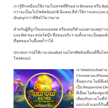
เรารู้สึกเหมือนใช้งานเว็บเทรดที่ดีๆอย่าง Binance หรือ Byb
กว่าจะเป็นเว็บไซต์พนันปกติ นี่แหละที่ทำให้การแทง Live บ
มันสนุกกว่าที่คิดไว้มากมาย
สำหรับผู้ที่ถูกใจแทงบอลสด หรือเล่นกีฬาแบบตามเหตุการณ์
Live Bet ของ สปอร์ตบุ๊ก คือของจริง รวมทั้งน่าจะเป็นคุณ
ที่สุดของเว็บนี้เลยก็ว่าได้
ประสบการณ์ใช้งาน cloudbet บนโทรศัพท์เคลื่อนที่ลื่นไห
โหลดแอป
เราทดสอบเล่นผ่าน S
Chrome บน iPhone
ลื่นทุกเกม ไม่มีดีเลย
เป็น Responsive De
ดีเยี่ยม ไม่ต้องซูมเ
เทียบกับบางเว็บที่
แอป แล้วแอปก็กินพื้