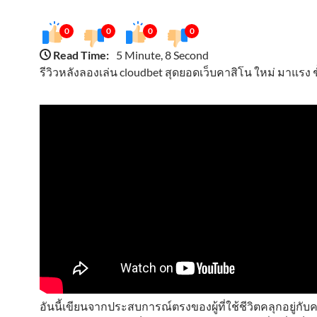
0
0
0
0
Read Time:
5 Minute, 8 Second
รีวิวหลังลองเล่น cloudbet สุดยอดเว็บคาสิโน ใหม่ มาแรง ชั
อันนี้เขียนจากประสบการณ์ตรงของผู้ที่ใช้ชีวิตคลุกอยู่กับ