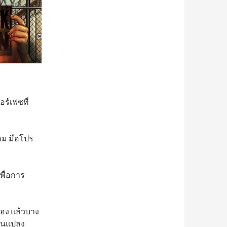
อร์เฟซที่
วาม มือโปร
เพื่อการ
รอง แล้วบาง
่ยนแปลง