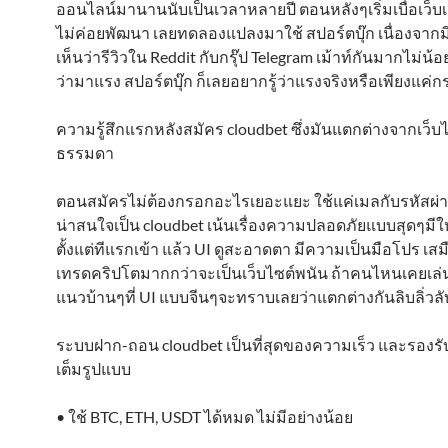
ออนไลน์มานานนับเป็นเวลาหลายปี ตอนหลังๆเริ่มเบื่อเว็บเ
ไม่ค่อยพัฒนา เลยทดลองแปลงมาใช้ สปอร์ตบุ๊ก เนื่องจาก
เห็นว่ารีวิวใน Reddit กับกรุ๊ป Telegram เม้าท์กันมากไม่น้อ
ว่ามาแรง สปอร์ตบุ๊ก ก็เลยอยากรู้ว่าแรงจริงหรือเพียงแค่
ความรู้สึกแรกหลังสมัคร cloudbet ซึ่งมันแตกต่างจากเว็บ
ธรรมดา
ตอนสมัครไม่ต้องกรอกอะไรเยอะแยะ ใช้แค่เมลกับรหัสผ่าน แ
น่าสนใจเป็น cloudbet เน้นเรื่องความปลอดภัยแบบสุดๆมีให
ตั้งแต่ทีแรกเข้า แล้ว UI ดูสะอาดตา มีความเป็นมือโปร เสม
เทรดคริปโตมากกว่าจะเป็นเว็บไซต์พนัน ถ้าคนไหนเคยเล่น
แนวบ้านๆที่ UI แบบจีนๆจะทราบเลยว่าแตกต่างกันลิบลิ่วลั
ระบบฝาก-ถอน cloudbet เป็นที่สุดของความเร็ว และรองรั
เต็มรูปแบบ
• ใช้ BTC, ETH, USDT ได้หมด ไม่มีอย่างน้อย