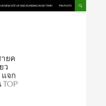
OUR NEW SITE UP AND RUNNING IN NO TIME!
PIN POSTS
สายค
ียว
์ แจก
น TOP