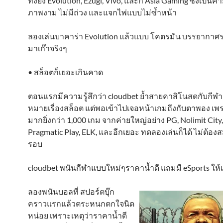
ทั้งยัง Evolution, Ezugi, Vivo, และก็ Asia Gaming ซึ่งเป็นค่
ภาพงาม ไม่มีถ่วง และแจกไพ่แบบไม่ซ้ำหน้า
ลองเล่นบาคาร่า Evolution แล้วแบบ โคตรมัน บรรยากาศราว
มาเก๊าจริงๆ
• สล็อตก็เยอะเกินคาด
ตอนแรกมีความรู้สึกว่า cloudbet ย้ำสายคาสิโนสดกับกีฬา
หมายเรื่องสล็อต แต่พอเข้าไปเจอหน้าเกมถึงกับตาพอง เพร
มากยิ่งกว่า 1,000 เกม จากค่ายใหญ่อย่าง PG, Nolimit City,
Pragmatic Play, ELK, และอีกเยอะ ทดลองเล่นก็ได้ ไม่ต้อ
รอบ
cloudbet พนันกีฬาแบบใหม่ๆราคาน้ำดี แถมมี eSports ให้เ
ลองพนันบอลที่ สปอร์ตบุ๊ก
คราวแรกแล้วตระหนกตกใจนิด
หน่อย เพราะเหตุว่าราคาน้ำดี