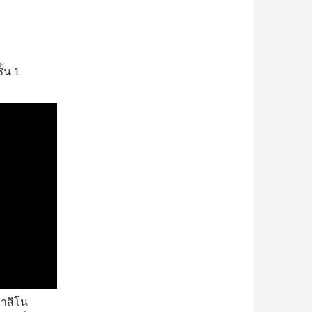
้น 1
คาสิโน