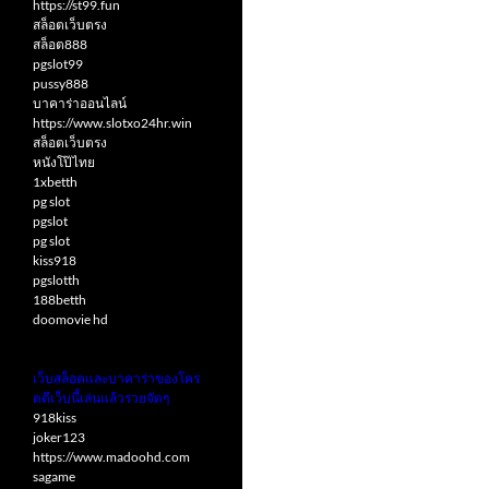
https://st99.fun
สล็อตเว็บตรง
สล็อต888
pgslot99
pussy888
บาคาร่าออนไลน์
https://www.slotxo24hr.win
สล็อตเว็บตรง
หนังโป๊ไทย
1xbetth
pg slot
pgslot
pg slot
kiss918
pgslotth
188betth
doomovie hd
เว็บสล็อตและบาคาร่าของโคร
ตดีเว็บนี้เล่นแล้วรวยจัดๆ
918kiss
joker123
https://www.madoohd.com
sagame