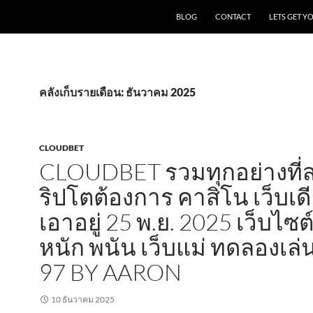
ข้ามไปยังเนื้อหา
BLOG
CONTACT
LETS GET Y
คลังเก็บรายเดือน: ธันวาคม 2025
CLOUDBET
CLOUDBET รวมทุกอย่างที่
ริปโตต้องการ คาสิโน เว็บเด
เอาอยู่ 25 พ.ย. 2025 เว็บไซต
หนัก พนัน เว็บแม่ ทดลองเล่
97 BY AARON
10 ธันวาคม 2025