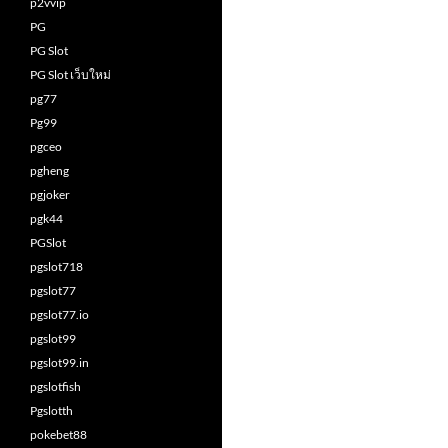
p2vvip
PG
PG Slot
PG Slot เว็บใหม่
pg77
Pg99
pgceo
pgheng
pgjoker
pgk44
PGSlot
pgslot718
pgslot77
pgslot77.io
pgslot99
pgslot99.in
pgslotfish
Pgslotth
pokebet88