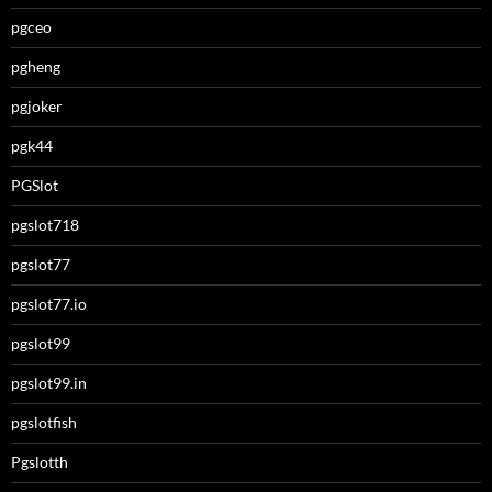
pgceo
pgheng
pgjoker
pgk44
PGSlot
pgslot718
pgslot77
pgslot77.io
pgslot99
pgslot99.in
pgslotfish
Pgslotth