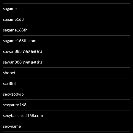
sagame
sagame168
sagame168th
sagame168th.com
sawan888 ทดลองเล่น
sawan888 ทดลองเล่น
sbobet
scr888
sexy168vip
sexyauto168
sexybaccarat168.com
sexygame