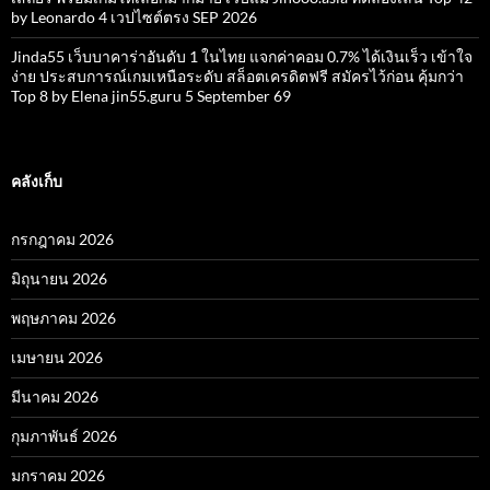
by Leonardo 4 เวปไซต์ตรง SEP 2026
Jinda55 เว็บบาคาร่าอันดับ 1 ในไทย แจกค่าคอม 0.7% ได้เงินเร็ว เข้าใจ
ง่าย ประสบการณ์เกมเหนือระดับ สล็อตเครดิตฟรี สมัครไว้ก่อน คุ้มกว่า
Top 8 by Elena jin55.guru 5 September 69
คลังเก็บ
กรกฎาคม 2026
มิถุนายน 2026
พฤษภาคม 2026
เมษายน 2026
มีนาคม 2026
กุมภาพันธ์ 2026
มกราคม 2026