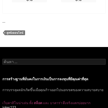
…
ดูหนังออนไลน์
ค้นหา
สำหรับ:
การสร้างฐานที่มั่นคงในการเงินเป็นการลงทุนที่มีคุณค่าที่สุด
การบรรลุผลมักเกิดขึ้นเมื่อคุณก้าวออกไปนอกเขตของความสบายสบาย
เว็บคาสิโนน่าเล่น ทั้ง
สล็อต
และ
บาคาร่า
ตึงจริงแตกบ่อยมาก
joker123