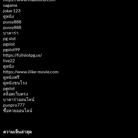
sagame
joker123
ดูหนัง
pussy888
pussy888
บาคาร่า
pg slot
pgslot
pgslot99
https://fullslotpg.us/
live22
ดูหนัง
https://www.ilike-movie.com
ดูหนังฟรี
ดูหนังชนโรง
pgslot
สล็อตเว็บตรง
บาคาร่าออนไลน์
punpro777
ซื้อหวยออนไลน์
ความเห็นล่าสุด