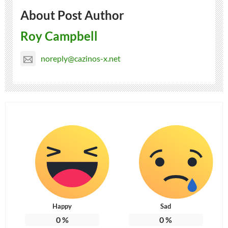
About Post Author
Roy Campbell
noreply@cazinos-x.net
Happy
Sad
0
%
0
%