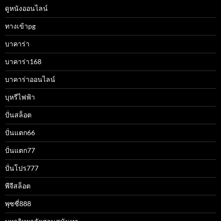
ดูหนังออนไลน์
ทางเข้าpg
บาคาร่า
บาคาร่า168
บาคาร่าออนไลน์
บุหรีไฟฟ้า
ปั่นสล็อต
ปั่นแตก66
ปั่นแตก77
ปั่นโปร777
พีจีสล็อต
พุซซี่888