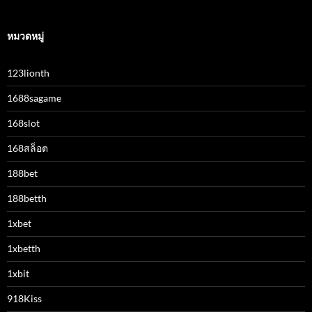
หมวดหมู่
123lionth
1688sagame
168slot
168สล็อต
188bet
188betth
1xbet
1xbetth
1xbit
918Kiss