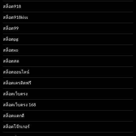
สล็อต918
สล็อต918kiss
สล็อต99
สล็อตpg
สล็อตxo
สล็อตสด
สล็อตออนไลน์
สล็อตเครดิตฟรี
สล็อตเว็บตรง
สล็อตเว็บตรง 168
สล็อตแตกดี
สล็อตโจ๊กเกอร์