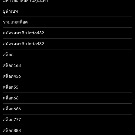
มหาวิทยาลัยสวนสุนันทา
ยูฟ่าเบท
รวมเกมสล็อต
สมัครสมาชิก lotto432
สมัครสมาชิก lotto432
สล็อต
สล็อต168
สล็อต456
สล็อต55
สล็อต66
สล็อต666
สล็อต777
สล็อต888