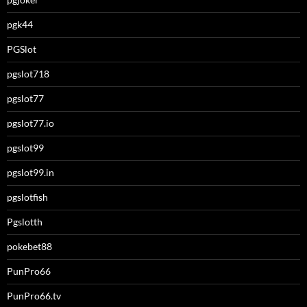
pgk44
PGSlot
pgslot718
pgslot77
pgslot77.io
pgslot99
pgslot99.in
pgslotfish
Pgslotth
pokebet88
PunPro66
PunPro66.tv