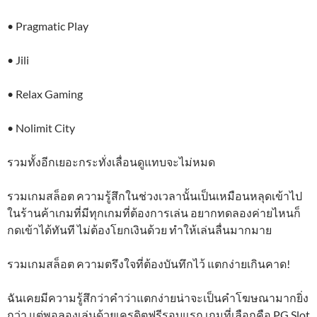
• Pragmatic Play
• Jili
• Relax Gaming
• Nolimit City
รวมทั้งอีกเยอะกระทั่งเลื่อนดูแทบจะไม่หมด
รวมเกมสล็อต ความรู้สึกในช่วงเวลานั้นเป็นเหมือนหลุดเข้าไป
ในร้านค้าเกมที่มีทุกเกมที่ต้องการเล่น อยากทดลองค่ายไหนก็
กดเข้าได้ทันที ไม่ต้องโยกเงินด้วย ทำให้เล่นลื่นมากมาย
รวมเกมสล็อต ความตรึงใจที่ต้องบันทึกไว้ แตกง่ายเกินคาด!
ฉันเคยมีความรู้สึกว่าคำว่าแตกง่ายน่าจะเป็นคำโฆษณามากยิ่ง
กว่า แต่พอลองเล่นด้วยเครดิตฟรีรอบแรก เกมที่เลือกคือ PG Slot