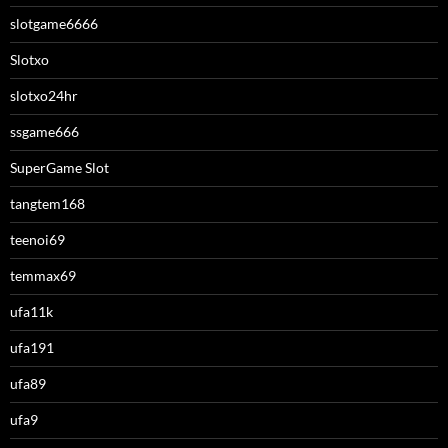
slotgame6666
Slotxo
slotxo24hr
ssgame666
SuperGame Slot
tangtem168
teenoi69
temmax69
ufa11k
ufa191
ufa89
ufa9