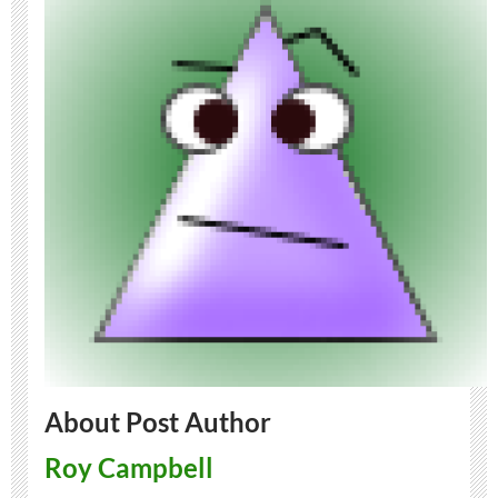
About Post Author
Roy Campbell