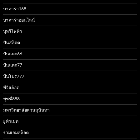
บาคาร่า168
บาคาร่าออนไลน์
บุหรีไฟฟ้า
ปั่นสล็อต
ปั่นแตก66
ปั่นแตก77
ปั่นโปร777
พีจีสล็อต
พุซซี่888
มหาวิทยาลัยสวนสุนันทา
ยูฟ่าเบท
รวมเกมสล็อต