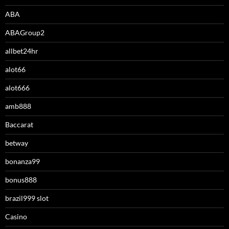
ABA
ABAGroup2
allbet24hr
alot66
alot666
amb888
Baccarat
betway
bonanza99
bonus888
brazil999 slot
Casino