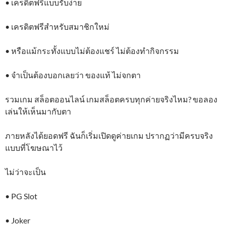
• เครดิตฟรีแบบรับง่าย
• เครดิตฟรีสำหรับสมาชิกใหม่
• หรือแม้กระทั้งแบบไม่ต้องแชร์ ไม่ต้องทำกิจกรรม
• จำเป็นต้องบอกเลยว่า ของแท้ ไม่จกตา
รวมเกม สล็อตออนไลน์ เกมสล็อตครบทุกค่ายจริงไหม? ขอลอง
เล่นให้เห็นมากับตา
ภายหลังได้ยอดฟรี ฉันก็เริ่มเปิดดูค่ายเกม ปรากฏว่ามีครบจริง
แบบที่โฆษณาไว้
ไม่ว่าจะเป็น
• PG Slot
• Joker