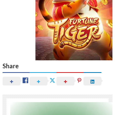
Share