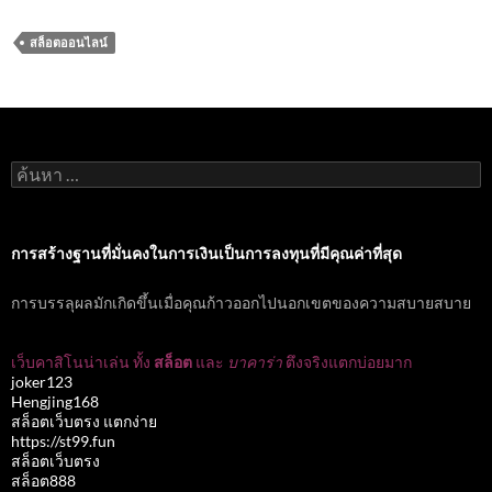
สล็อตออนไลน์
ค้นหา
สำหรับ:
การสร้างฐานที่มั่นคงในการเงินเป็นการลงทุนที่มีคุณค่าที่สุด
การบรรลุผลมักเกิดขึ้นเมื่อคุณก้าวออกไปนอกเขตของความสบายสบาย
เว็บคาสิโนน่าเล่น ทั้ง
สล็อต
และ
บาคาร่า
ตึงจริงแตกบ่อยมาก
joker123
Hengjing168
สล็อตเว็บตรง แตกง่าย
https://st99.fun
สล็อตเว็บตรง
สล็อต888