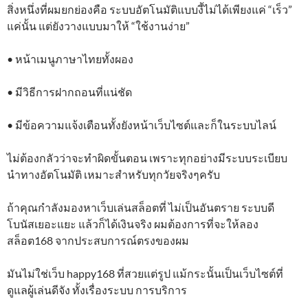
สิ่งหนึ่งที่ผมยกย่องคือ ระบบอัตโนมัติแบบงี้ไม่ได้เพียงแค่ “เร็ว”
แค่นั้น แต่ยังวางแบบมาให้ “ใช้งานง่าย”
• หน้าเมนูภาษาไทยทั้งผอง
• มีวิธีการฝากถอนที่แน่ชัด
• มีข้อความแจ้งเตือนทั้งยังหน้าเว็บไซต์และก็ในระบบไลน์
ไม่ต้องกลัวว่าจะทำผิดขั้นตอน เพราะทุกอย่างมีระบบระเบียบ
นำทางอัตโนมัติ เหมาะสำหรับทุกวัยจริงๆครับ
ถ้าคุณกำลังมองหาเว็บเล่นสล็อตที่ ไม่เป็นอันตราย ระบบดี
โบนัสเยอะแยะ แล้วก็ได้เงินจริง ผมต้องการที่จะให้ลอง
สล็อต168 จากประสบการณ์ตรงของผม
มันไม่ใช่เว็บ happy168 ที่สวยแต่รูป แม้กระนั้นเป็นเว็บไซต์ที่
ดูแลผู้เล่นดีจัง ทั้งเรื่องระบบ การบริการ