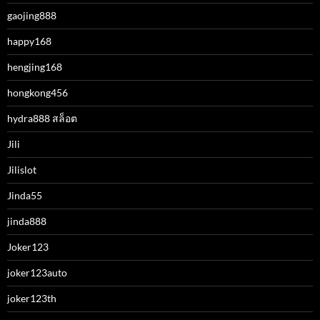
gaojing888
happy168
hengjing168
hongkong456
hydra888 สล็อต
Jili
Jilislot
Jinda55
jinda888
Joker123
joker123auto
joker123th