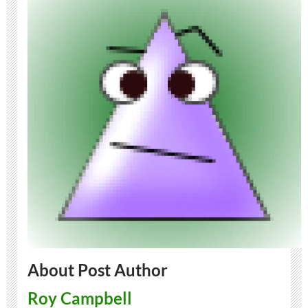
About Post Author
Roy Campbell