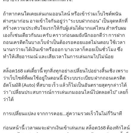
ถ้าหากคนใดเคยเล่นเกมออนไลน์ หรือเข้าร่วมเว็บไซต์พนัน
ต่างๆมาก่อน อาจเข้าใจกันอยู่ว่า “ระบบฝากถอน” เป็นจุดหลักที่
สร้างความประทับใจแรกให้กับผู้เล่นได้มากแค่ไหน สำหรับผม
เองก็เช่นเดียวกันนะครับ คราวก่อนผมยังนึกออกดีว่า การฝาก
ถอนเครดิตในบางเว็บจำเป็นต้องรอคอยแอดไม่นตอบ ใช้เวลา
นานกว่าจะได้เงินเข้าหรือออก บางเวลาก็คอยเป็นชั่วโมง ซึ่ง
ทำให้เสียอารมณ์ และเสียเวลาในการเล่นเกมไปไม่น้อย
สล็อต168 แต่เดี๋ยวนี้ ทุกสิ่งทุกอย่างเปลี่ยนไปอย่างสิ้นเชิง เพราะ
ว่าเว็บไซต์ที่ผมใช้อยู่ในตอนนี้ มีระบบระเบียบ ฝากถอนเครดิต
อัตโนมัติ (Auto) ที่สบาย เร็ว แล้วก็ไม่เป็นอันตรายสุดๆกล่าวได้
ว่า “เปลี่ยนประสบการณ์การเล่นเกมออนไลน์ไปตลอดไป” เลยก็
ว่าได้
การเปลี่ยนแปลง จากการคอย…สู่ความรวดเร็วในไม่กี่วินาที
ก่อนหน้านี้ เวลาผมจะฝากเงินเข้าเล่นเกม สล็อต168 ต้องทักไลน์