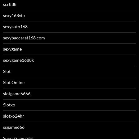
scr888
sexy168vip
sexyauto168
sexybaccarat168.com
sexygame
sexygame1688k
Slot
Slot Online
slotgame6666
Slotxo
slotxo24hr
ssgame666
SuperGame Slot