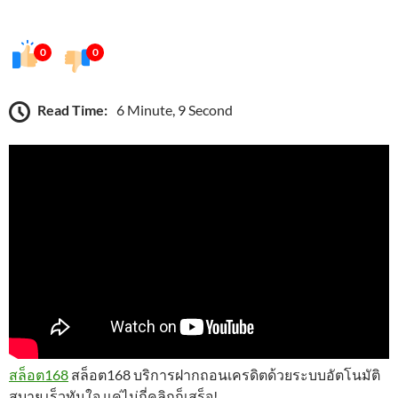
0
0
Read Time:
6 Minute, 9 Second
สล็อต168
สล็อต168 บริการฝากถอนเครดิตด้วยระบบอัตโนมัติ
สบาย เร็วทันใจ แค่ไม่กี่คลิกก็เสร็จ!