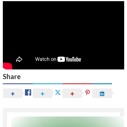
Share