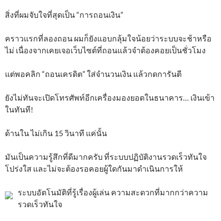
สิ่งที่ผมจับใจที่สุดเป็น “การถอนเงิน”
คราวแรกที่ลองถอน ผมก็ยังแอบกลุ้มใจน้อยว่าระบบจะช้าหรือ
ไม่ เนื่องจากเคยเจอเว็บไซต์ที่ถอนแล้วจำต้องคอยเป็นชั่วโมง
แต่พอคลิก “ถอนเครดิต” ใส่จำนวนเงิน แล้วกดการันตี
ยังไม่ทันจะเปิดโทรศัพท์อีกเครื่องมองยอดในธนาคาร… เงินเข้า
ในทันที!
ด้านใน ไม่เกิน 15 วินาที แค่นั้น
มันเป็นความรู้สึกที่ดีมากครับ ที่ระบบปฏิบัติงานรวดเร็วทันใจ
โปร่งใส และไม่จะต้องรอคอยผู้ใดกันมาดำเนินการให้
ระบบอัตโนมัติที่รู้เรื่องผู้เล่น ความสะดวกที่มากกว่าความ
รวดเร็วทันใจ