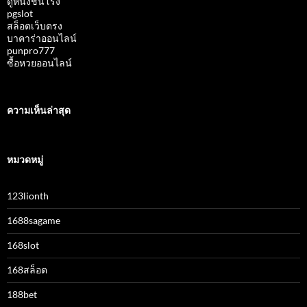
ดูหนังชนโรง
pgslot
สล็อตเว็บตรง
บาคาร่าออนไลน์
punpro777
ซื้อหวยออนไลน์
ความเห็นล่าสุด
หมวดหมู่
123lionth
1688sagame
168slot
168สล็อต
188bet