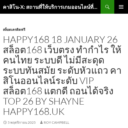
ค้นหา
คาสิโน-X: สถานที่ให้บริการเกมออนไลน์ที่ดีที่สุด
ข้าม
เมนูหลัก
ไป
ยัง
เนื้อหา
สล็อตเครดิตฟรี
HAPPY168 18 JANUARY 26
สล็อต168 เว็บตรง ทำกำไร ให้
คนไทย ระบบดี ไม่มีสะดุด
ระบบทันสมัย ระดับหัวแถว คา
สิโนออนไลน์ระดับ VIP
สล็อต168 แตกดี ถอนได้จริง
TOP 26 BY SHAYNE
HAPPY168.UK
5 พฤศจิกายน 2025
ROY CAMPBELL