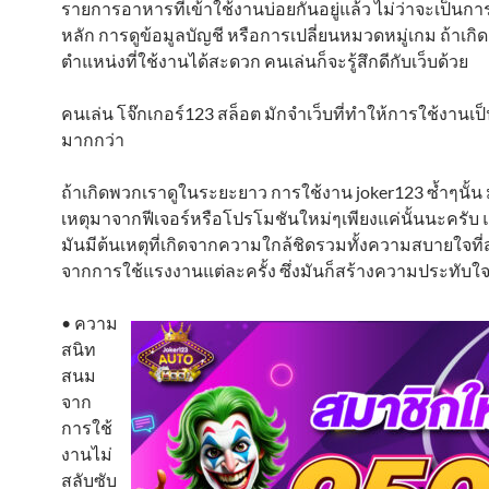
รายการอาหารที่เข้าใช้งานบ่อยกันอยู่แล้ว ไม่ว่าจะเป็นกา
หลัก การดูข้อมูลบัญชี หรือการเปลี่ยนหมวดหมู่เกม ถ้าเกิด
ตำแหน่งที่ใช้งานได้สะดวก คนเล่นก็จะรู้สึกดีกับเว็บด้วย
คนเล่น โจ๊กเกอร์123 สล็อต มักจำเว็บที่ทำให้การใช้งานเ
มากกว่า
ถ้าเกิดพวกเราดูในระยะยาว การใช้งาน joker123 ซ้ำๆนั้น ม
เหตุมาจากฟีเจอร์หรือโปรโมชันใหม่ๆเพียงแค่นั้นนะครับ แ
มันมีต้นเหตุที่เกิดจากความใกล้ชิดรวมทั้งความสบายใจท
จากการใช้แรงงานแต่ละครั้ง ซึ่งมันก็สร้างความประทับใ
• ความ
สนิท
สนม
จาก
การใช้
งานไม่
สลับซับ