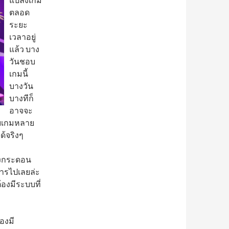
ตลอด
ระยะ
เวลาอยู่
แล้ว บาง
วันชอบ
เกมนี้
บางวัน
บางทีก็
อาจจะ
ับเกมหลาย
ด้จริงๆ
างกระดอน
การไปเลยล่ะ
้องมีระบบที่
้องมี