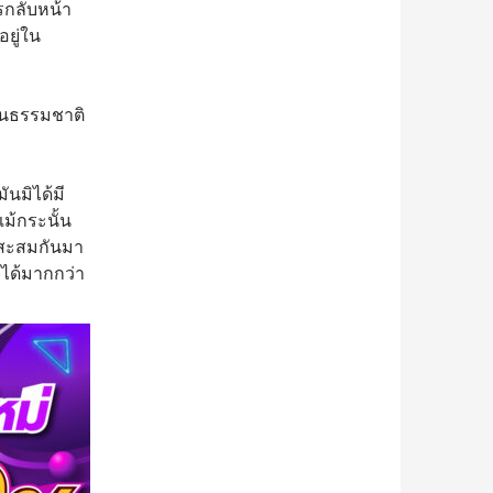
รกลับหน้า
อยู่ใน
ป็นธรรมชาติ
ันมิได้มี
ม้กระนั้น
ี่สะสมกันมา
จได้มากกว่า