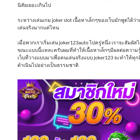
นิสัยเยอะเกินไป
ระหว่างเล่นเกม joker slot เนื้อหาเล็กๆของเว็บมักพูดได้ว่
เล่นจริงมากแค่ไหน
เมื่อพวกเราเริ่มเล่น joker123auto ไปครู่หนึ่ง เราจะสัมผัสไ
ขณะแบบนี้แหละครับผมที่ทำให้เนื้อหาเล็กๆมีผลต่อความรู
เว็บที่วางแบบมาเพื่อคนเล่นจริงแบบ joker123 จะทำให้ทุกสิ
ดำเนินไปอย่างเป็นธรรมชาติ