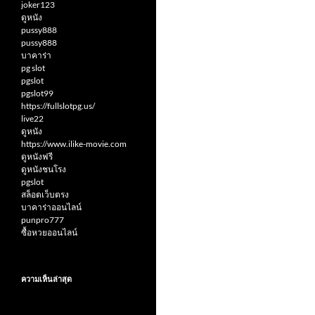
joker123
ดูหนัง
pussy888
pussy888
บาคาร่า
pg slot
pgslot
pgslot99
https://fullslotpg.us/
live22
ดูหนัง
https://www.ilike-movie.com
ดูหนังฟรี
ดูหนังชนโรง
pgslot
สล็อตเว็บตรง
บาคาร่าออนไลน์
punpro777
ซื้อหวยออนไลน์
ความเห็นล่าสุด