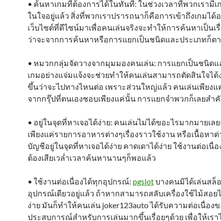
• ค้นหาเกมที่ต้องการได้ในทันที: ในช่วงเวลาที่พวกเรามีเ
ในใจอยู่แล้ว สิ่งที่พวกเราปรารถนาก็คือการเข้าถึงเกมได้อย
เว็บไซต์ที่ดีไซน์มาเพื่อคนเล่นจริงจะทำให้การค้นหาเป็นเรื่
ว่าจะจากการค้นหาหรือการแยกเป็นชนิดและประเภทก็ต
• หมวกกลุ่มจัดวางจากมุมมองคนเล่น: การแยกเป็นชนิด
เกมอย่างแจ่มแจ้งจะช่วยทำให้คนเล่นสามารถตัดสินใจได้ง
ขึ้นว่าจะไปทางไหนต่อ เพราะส่วนใหญ่แล้ว คนเล่นเพียง
จากกรุ๊ปที่ตนเองชอบเพียงแค่นั้น การแยกจำพวกก็เลยสำค
• อยู่ในจุดที่หาเจอได้ง่าย: คนเล่นไม่ได้ขอะไรมากมายเล
เพียงแค่รายการอาหารต่างๆเรื่องราวใช้งาน หรือเนื้อหาต่า
บัญชีอยู่ในจุดที่หาเจอได้ง่าย คาดเดาได้ง่าย ใช้งานต่อเนื่
ต้องเสียเวล่ำเวลาค้นหานานๆก็พอแล้ว
• ใช้งานต่อเนื่องได้ทุกอุปกรณ์:
pgslot
บางคนมิได้เล่นสล็
อุปกรณ์เดียวอยู่แล้ว ถ้าหากสามารถสลับเครื่องใช้ไม้สอ
ง่าย มันก็ทำให้คนเล่น joker123auto ได้รับความต่อเนื่อง
ประสบการณ์สำหรับการเล่นมากขึ้นเรื่อยๆด้วย เพื่อให้เราไ