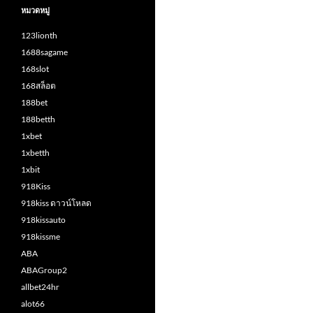
หมวดหมู่
123lionth
1688sagame
168slot
168สล็อต
188bet
188betth
1xbet
1xbetth
1xbit
918Kiss
918kiss ดาวน์โหลด
918kissauto
918kissme
ABA
ABAGroup2
allbet24hr
alot66