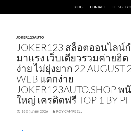
ข้ามไปยังเนื้อหา
BLOG
CONTACT
LETS GET Y
JOKER123AUTO
JOKER123 สล็อตออนไลน์ก
มาแรง เว็บเดียวรวมค่ายฮิต 
ง่าย ไม่ยุ่งยาก 22 AUGUST
WEB แตกง่าย
JOKER123AUTO.SHOP พนัน
ใหญ่ เครดิตฟรี TOP 1 BY P
16 มิถุนายน 2026
ROY CAMPBELL