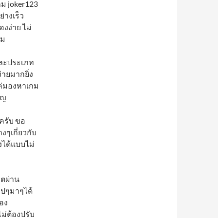
กม joker123
่างเร็ว
องง่าย ไม่
าม
และประเภท
่ายมากยิ่ง
แค่มองหาเกม
ัญ
ยครับ ขอ
งๆเกี่ยวกับ
องได้แบบไม่
อตผ่าน
ยไปๆมาๆได้
ของ
ม่ต้องปรับ