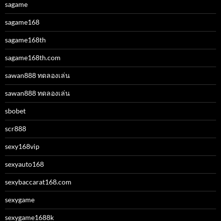
sagame
sagame168
sagame168th
sagame168th.com
sawan888 ทดลองเล่น
sawan888 ทดลองเล่น
sbobet
scr888
sexy168vip
sexyauto168
sexybaccarat168.com
sexygame
sexygame1688k