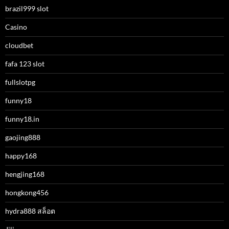
brazil999 slot
Casino
cloudbet
fafa 123 slot
fullslotpg
funny18
funny18.in
gaojing888
happy168
hengjing168
hongkong456
hydra888 สล็อต