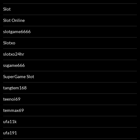
Slot
Slot Online
slotgame6666
Slotxo
slotxo24hr
ssgame666
SuperGame Slot
tangtem168
teenoi69
temmax69
ufa11k
ufa191