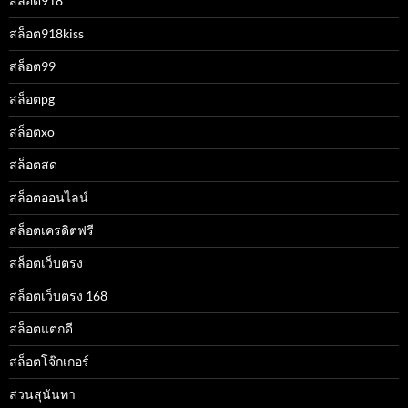
สล็อต918
สล็อต918kiss
สล็อต99
สล็อตpg
สล็อตxo
สล็อตสด
สล็อตออนไลน์
สล็อตเครดิตฟรี
สล็อตเว็บตรง
สล็อตเว็บตรง 168
สล็อตแตกดี
สล็อตโจ๊กเกอร์
สวนสุนันทา