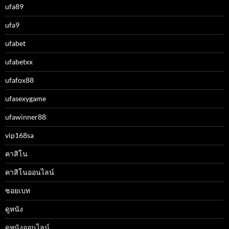
ufa89
ufa9
ufabet
ufabetxx
ufafox88
ufasexygame
ufawinner88
vip168sa
คาสิโน
คาสิโนออนไลน์
ซอยเบท
ดูหนัง
ดูหนังออนไลน์