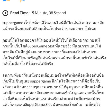
Read Time:
5 Minute, 38 Second
suppergame เว็บไซต์คาสิโนออนไลน์ที่เปิดเล่นด้วยความสงสัย
แม้กระนั้นจบลงที่เปลี่ยนเป็นเว็บประจำของพวกเราไปเฉย
ตอนนี้ในโลกของคาสิโนออนไลน์มีเว็บให้เลือกมากมาย แม้
กระนั้นเว็บไซต์SuperGame Slot ที่ครบจริง มีคุณภาพ และไม่
ขายฝัน มันมีอยู่น้อยมาก พวกเราเองก็เคยหลงไปเล่นหลาย
เว็บไซต์ที่เปิดมาเพื่อดูดีแค่หน้าแรก แม้กระนั้นพอเข้าไปเล่นจริง
กลับไม่มีอะไรที่ใช้งานได้ดีจริง
จนกระทั่งมาวันหนึ่งตอนเลื่อนมองโทรศัพท์เคลื่อนที่เจอกับชื่อ
เว็บที่ไม่ชินหูเลย suppergame นึกในใจทีแรกๆว่านี่คือชื่อเว็บ
จริงหรอ ฟังมองง่ายๆธรรมดามาก มิได้ดูหรูหราเหมือนเจ้าอื่น
แต่เนื่องจากความสงสัยเลยทดลองกดเข้าไปดู และจากนั้นก็พบ
ว่า สิ่งที่มองเห็นในหน้าแรกมันเรียบง่าย แต่ว่าเพียงพอสมัคร
แล้วก็ลองเล่นSuperGame Slot มันคนละเรื่องกับภาพที่คิดไว้