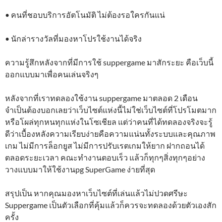
• คนที่ชอบบริการอัตโนมัติ ไม่ต้องรอใครกันแน่
• นักล่ารางวัลที่มองหาโปรใช้งานได้จริง
ความรู้สึกหลังจากที่มีการใช้ suppergame มาสักระยะ คือเว็บนี้
ออกแบบมาเพื่อคนเล่นจริงๆ
หลังจากที่เราทดลองใช้งาน suppergame มาตลอด 2 เดือน
จำเป็นต้องบอกเลยว่าเว็บไซต์แห่งนี้ไม่ใช่เว็บไซต์ที่โปรโมตมาก
หรือโผล่ทุกหนทุกแห่งในโซเชียล แต่ว่าคนที่ได้ทดลองจริงจะรู้
ดีว่าเบื้องหลังความเรียบง่ายคือความแน่นทั้งระบบและคุณภาพ
เกม ไม่มีการล็อกยูส ไม่มีการปรับเรตเกมให้ยาก ฝากถอนได้
ตลอดระยะเวลา คณะทำงานตอบเร็ว แล้วก็ทุกๆสิ่งทุกๆอย่าง
วางแบบมาให้ใช้งานpg SuperGame ง่ายที่สุด
สรุปเป็น หากคุณมองหาเว็บไซต์ที่เล่นแล้วไม่ปวดศรีษะ
Suppergame เป็นตัวเลือกที่คุ้มแล้วก็ควรจะทดลองด้วยตัวเองสัก
ครั้ง