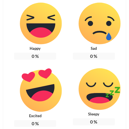
Happy
Sad
0
%
0
%
Sleepy
Excited
0
%
0
%