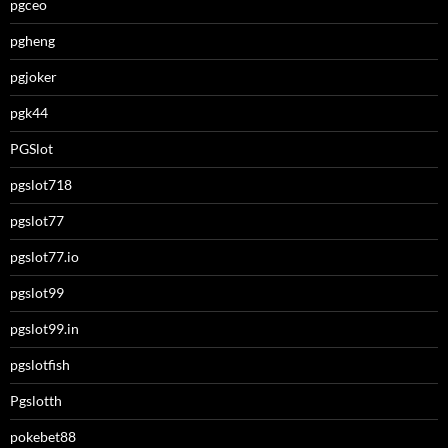
pgceo
pgheng
pgjoker
pgk44
PGSlot
pgslot718
pgslot77
pgslot77.io
pgslot99
pgslot99.in
pgslotfish
Pgslotth
pokebet88