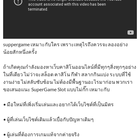
suppergame เหมาะกับใคร เพราะเหตุไรถึงควรจะลองอย่าง
น้อยสักหนึ่งครั้ง
ถ้าเกิดคุณกำลังมองหาเว็บคาสิโนออนไลน์ที่มีทุกๆสิ่งทุกๆอย่าง
ในที่เดียว ไม่ว่าจะสล็อต คาสิโน กีฬา สลากกินแบ่ง ระบบที่ใช้
งานง่าย ไม่สลับซับซ้อน ไม่ต้องมีพื้นฐานอะไรมาก่อน พวกเรา
ขอเสนอแนะ SuperGame Slot แบบไม่กั๊ก เหมาะกับ
• มือใหม่ที่เพิ่งเริ่มเล่นและอยากได้เว็บไซต์ที่เป็นมิตร
• ผู้ที่เล่นเว็บไซต์เดิมแล้วเบื่อกับปัญหาเดิมๆ
• ผู้เล่นที่ต้องการเกมแท้จากค่ายจริง