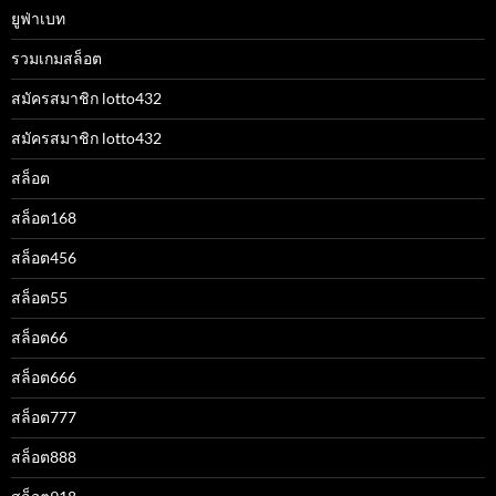
ยูฟ่าเบท
รวมเกมสล็อต
สมัครสมาชิก lotto432
สมัครสมาชิก lotto432
สล็อต
สล็อต168
สล็อต456
สล็อต55
สล็อต66
สล็อต666
สล็อต777
สล็อต888