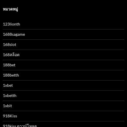
หมวดหมู่
123lionth
1688sagame
168slot
168สล็อต
188bet
188betth
1xbet
1xbetth
1xbit
918Kiss
918kiss ดาวน์โหลด