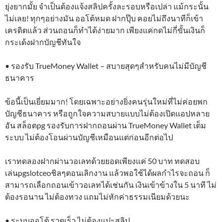
ยุ่งยากมั้ย จำเป็นต้องแจ้งสลิปครั้งละรอบหรือเปล่า แม้กระนั้น
ไม่เลย! ทุกๆอย่างมัน ออโต้หมด ฝากปุ๊บ คอยไม่ถึงนาทีก็เข้า
เครดิตแล้ว ส่วนถอนก็ทำได้ง่ายมาก เพียงแค่กดไม่กี่ขั้นเงินก็
กระเด้งฝากบัญชีทันใจ
• รองรับ TrueMoney Wallet – สบายสุดๆสำหรับคนไม่มีบัญชี
ธนาคาร
ข้อนี้เป็นเยี่ยมมาก! โดยเฉพาะอย่างยิ่งคนรุ่นใหม่ที่ไม่ค่อยพก
บัญชีธนาคาร หรือถูกใจความสบายแบบไม่ต้องเปิดแอปหลาย
อัน สล็อตpg รองรับการฝากถอนผ่าน TrueMoney Wallet เต็ม
ระบบ ไม่ต้องโอนผ่านบัญชีเหมือนแต่ก่อนอีกต่อไป
เราทดลองฝากผ่านวอเลทด้วยยอดเพียงแค่ 50 บาท ทดสอบ
เล่นpgslotceoชิลๆตอนเลิกงาน แล้วพอใช้ได้ผลกำไรจะถอน ก็
สามารถเลือกถอนเข้าวอเลทได้เช่นกัน เงินเข้าข้างใน 5 นาที ไม่
ต้องรอนาน ไม่ต้องทวง แถมไม่หักค่าธรรมเนียมด้วยนะ
• ระบบออโต้ รวดเร็ว ไม่ต้องแปะสลิป