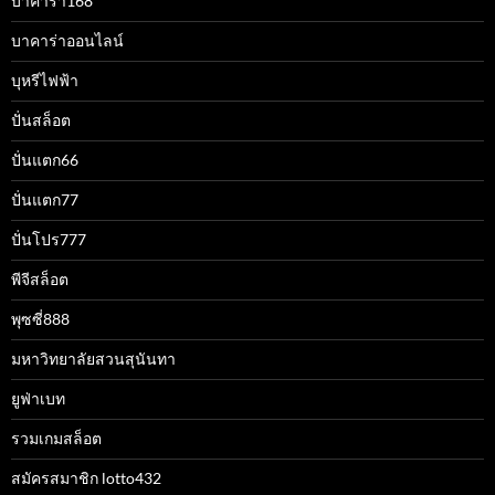
บาคาร่า168
บาคาร่าออนไลน์
บุหรีไฟฟ้า
ปั่นสล็อต
ปั่นแตก66
ปั่นแตก77
ปั่นโปร777
พีจีสล็อต
พุซซี่888
มหาวิทยาลัยสวนสุนันทา
ยูฟ่าเบท
รวมเกมสล็อต
สมัครสมาชิก lotto432