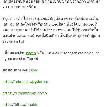
เล่นสล็อตซะหน่อย โยนเข้าเว็บไป 30 บาท ปรากฏว่าได้คืนมา
200 แบบสับสนๆก็มีนะ!
สรุปง่ายๆคือ ไม่ว่าจะคุณจะมีบัญชีธนาคารหรือเพียงแค่มีวอ
เลท, จะเล่นตั้งใจจริงหรือเล่นpgceoชิลๆเพียงใด pgslotceo ก็
ออกแบบระบบมาให้ใช้งานง่าย สะดวก และไม่วุ่นวายกับขั้น
ตอนฝากถอนเลยแม้กระทั้งนิดเดียว เป็นมิตรกับทุกระดับผู้เล่น
จริงๆนะครับ!
สล็อตแตกง่าย
pgceo
8 ธันวาคม 2025 Meagan casino online
pgceo แตกง่าย Top 46
ขอขอบคุณ Ref.
pgceo
https://rebrand.ly/pgslotceo
https://cutly.info/pgslotceo
https://bitt.to/hnuhfc