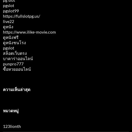
pg slot
pgslot
pgslot99
https://fullslotpg.us/
live22
ดูหนัง
https://www.ilike-movie.com
ดูหนังฟรี
ดูหนังชนโรง
pgslot
สล็อตเว็บตรง
บาคาร่าออนไลน์
punpro777
ซื้อหวยออนไลน์
ความเห็นล่าสุด
หมวดหมู่
123lionth