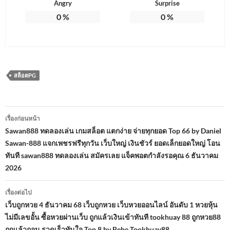
Angry
Surprise
0
%
0
%
สล็อตPG
เมนู
เรื่องก่อนหน้า
นำทาง
Sawan888 ทดลองเล่น เกมสล็อต แตกง่าย จ่ายทุกยอด Top 66 by Daniel
Sawan-888 แจกเพชรฟรีทุกวัน เว็บใหญ่ เงินชัวร์ ยอดเล็กยอดใหญ่ โอน
เรื่อง
ทันที sawan888 ทดลองเล่น สมัครเลย แจ็คพอตกำลังรอคุณ 6 ธันวาคม
2026
เรื่องต่อไป
เว็บถูกหวย 4 ธันวาคม 68 เว็บถูกหวย เว็บหวยออนไลน์ อันดับ 1 หวยหุ้น
ไม่มีเลขอั้น ซื้อหวยผ่านเว็บ ถูกแล้วเงินเข้าทันที tookhuay 88 ถูกหวย88
ถูกแล้วถอน รวดเร็วทันใจ Top 8 by Bebe Tookhuay88