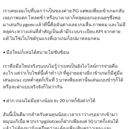
เราเคยเจอเว็บที่บอกว่าเป็นของค่าย PG แต่พอเพียงเข้าเกมกลับ
เจอภาพแตก โหลดช้า หรือบางเวลาก็หลุดออกเองเฉยๆซึ่งพอ
มาเล่นกับ pgceo แล้วทีนี้คือมันต่างเลย เกมลื่น ภาพคม และไม่มี
หลุดระหว่างเล่นที่สำคัญเป็นเค้ามีระบบระเบียบ API จากค่าย
แท้ ไม่ใช่เว็บไซต์รุนแรงที่เอาเกมก็อปมาหลอกคน
• มือใหม่ก็เล่นได้สบาย ไม่ซับซ้อน
เราคือมือใหม่จริงๆแบบไม่รู้ว่าเบทเป็นยังไง ไลน์การจ่ายคือ
อะไร แต่ว่าเว็บไซต์นี้เค้าทำ UI ที่ดูง่ายอย่างยิ่ง เข้าเกมก็มีคู่มือ
เสนอแนะ เบทต่ำสุดก็เริ่มที่ 1 บาทเพียงเท่านั้นเล่นแบบขำๆก็ได้
หรือจะฝ่าแบบจริงจังก็ไม่ว่ากัน
• ฝาก-ถอนไม่มีอย่างน้อย จะ 20 บาทก็ยังฝากได้
อันนี้เป็นดีมากสำหรับคนทุนน้อย เวลาเราว่างๆอยากเข้ามา
หมุนแก้เบื่อ พวกเราpgslotceoก็ฝากเพียงแค่ 50 บาทก็เล่นได้
แล้ว ไม่ต้องมานั่งเครียดว่าจะต้องเพิ่มเติมคราวเยอะแยะ