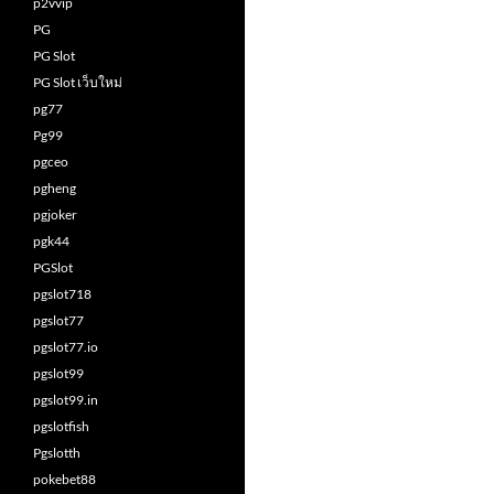
p2vvip
PG
PG Slot
PG Slot เว็บใหม่
pg77
Pg99
pgceo
pgheng
pgjoker
pgk44
PGSlot
pgslot718
pgslot77
pgslot77.io
pgslot99
pgslot99.in
pgslotfish
Pgslotth
pokebet88