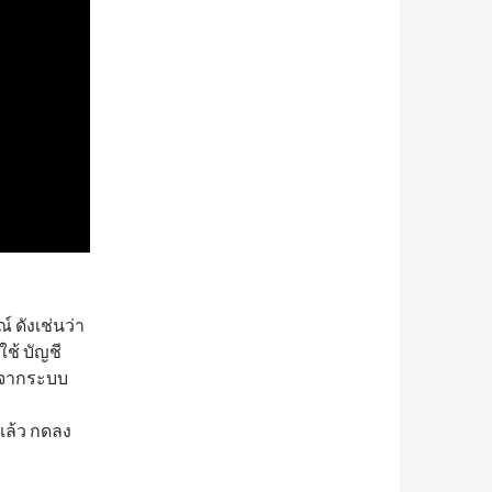
 ดังเช่นว่า
ใช้ บัญชี
มจากระบบ
แล้ว กดลง