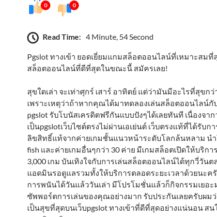
0
0
Read Time:
4 Minute, 54 Second
Pgslot ทางเข้า ยอดเยี่ยมแกมสล็อตออนไลน์ที่เหมาะสมที่ส
สล็อตออนไลน์ที่ดีที่สุดในขณะนี้ สมัครเลย!
สุขใดเล่า จะเท่าศุกร์ เสาร์ อาทิตย์ แต่ว่ามันมีอะไรที่สุขกว่
เพราะเหตุว่าถ้าหากคุณได้มาทดลองเล่นสล็อตออนไลน์กั
pgslot รับโบนัสเครดิตฟรีกันแบบปังๆได้เลยทันที เนื่องจาก
เป็นpgslotเว็บไซต์ตรงไม่ผ่านเอเย่นต์ เว็บตรงแท้ที่ได้รับก
ลิขสิทธิ์แท้จากค่ายเกมชั้นแนวหน้าระดับโลกล้นหลาม นำ
fish และค่ายเกมอื่นๆกว่า 30 ค่าย มีเกมสล็อตเปิดให้บริก
3,000 เกม บันเทิงใจกับการเล่นสล็อตออนไลน์ได้ทุกวี่วันตล
แอดมินรอดูแลรวมทั้งให้บริการตลอดระยะเวลาด้วยนะครั
การพนันได้วันแล้ววันเล่า มีโปรโมชั่นแล้วก็กิจกรรมเยอ
ซัพพอร์ตการเล่นของคุณอย่างมาก รับประกันเลยครับผมว
เป็นสุขที่สุดบนเว็บpgslot ทางเข้าที่ดีที่สุดอย่างแน่นอน ส