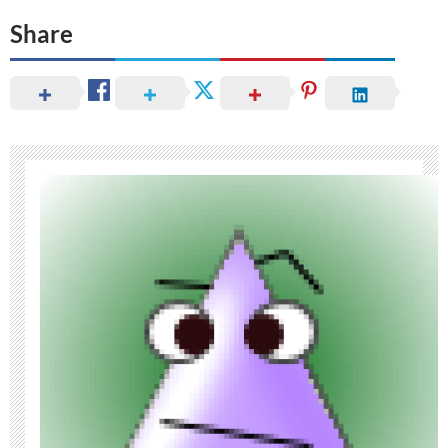
Share