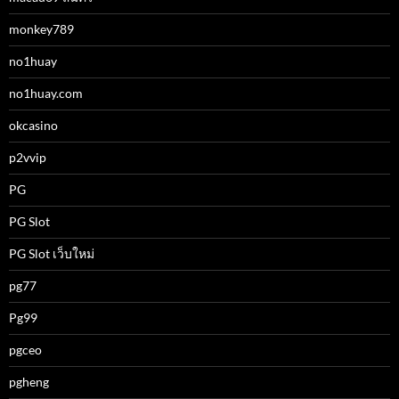
monkey789
no1huay
no1huay.com
okcasino
p2vvip
PG
PG Slot
PG Slot เว็บใหม่
pg77
Pg99
pgceo
pgheng