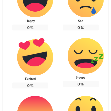
Happy
Sad
0
%
0
%
Sleepy
Excited
0
%
0
%