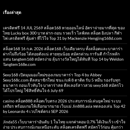
เรื่องล่าสุด
เครดิตฟรี 14 JUL 2569 สล็อต168 หวยออนไลน์ อัตราจ่ายมากที่สุด ของ
ไทย Lucky box 300 บาท ฝาก-ถอน รวดเร็ว ไลฟ์สด สล็อต ยิงปลา กีฬา
ไพ่ เครดิตฟรี คุ้มค่า ที่ไว้ใจ Top 31 by Mackenzie Hengjing168d.com
สล็อต168 16 ก.ค. 2026 สล็อต168 เว็บเดียวครบ ทั้งสล็อตและบาคาร่า
ฝากไม่ถึงร้อย ได้สอยตังแน่ สายทุนน้อย สมัครด่วน การันตี กำไรหลัก
แสน tangtem168 สมัครง่าย ลุ้นรางวัลใหญ่ได้ทันที Top 14 by Weldon
Tangtem168e.com
Sexy168 เปิดมุมมองใหม่ของเกมบาคาร่า Top 4 by Abbey
Sexy168c.com ดีลสมาชิกใหม่ ชนะ/แพ้ 8 ตาติด รับ 5 หมื่น รองรับทุก
ธนาคาร ถอนเร็วทันใจ บาคาร่าสด ดีลเลอร์สาวสวย sexy168 สมัครไว
ได้โปรใหญ่ ใช้สิทธิ์ทันใจ 6 July 69
casino สล็อต888 สล็อตเว็บตรง 2026 ประสบการณ์เล่นยุคใหม่ ระบบ
เสถียร พร้อมเกมให้เลือกมากมาย เว็บแม่ Jin888.asia ทดลองเล่น Top 42
by Leonardo 4 เวปไซต์ตรง SEP 2026
Jinda55 เว็บบาคาร่าอันดับ 1 ในไทย แจกค่าคอม 0.7% ได้เงินเร็ว เข้าใจ
ง่าย ประสบการณ์เกมเหนือระดับ สล็อตเครดิตฟรี สมัครไว้ก่อน คุ้มกว่า