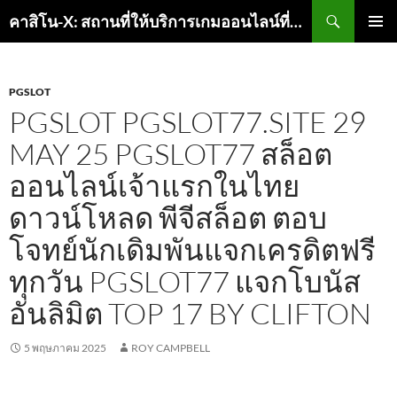
ค้นหา
คาสิโน-X: สถานที่ให้บริการเกมออนไลน์ที่ดีที่สุด
ข้าม
เมนูหลัก
ไป
ยัง
เนื้อหา
PGSLOT
PGSLOT PGSLOT77.SITE 29
MAY 25 PGSLOT77 สล็อต
ออนไลน์เจ้าแรกในไทย
ดาวน์โหลด พีจีสล็อต ตอบ
โจทย์นักเดิมพันแจกเครดิตฟรี
ทุกวัน PGSLOT77 แจกโบนัส
อันลิมิต TOP 17 BY CLIFTON
5 พฤษภาคม 2025
ROY CAMPBELL