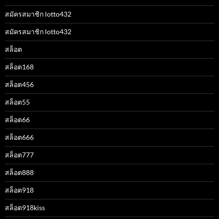
สมัครสมาชิก lotto432
สมัครสมาชิก lotto432
สล็อต
สล็อต168
สล็อต456
สล็อต55
สล็อต66
สล็อต666
สล็อต777
สล็อต888
สล็อต918
สล็อต918kiss