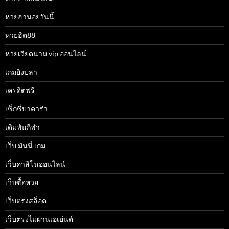
หวยฮานอยวันนี้
หวยฮิต88
หวยเวียดนาม vip ออนไลน์
เกมยิงปลา
เครดิตฟรี
เซ็กซี่บาคาร่า
เดิมพันกีฬา
เว็บ มันนี่ เกม
เว็บคาสิโนออนไลน์
เว็บซื้อหวย
เว็บตรงสล็อต
เว็บตรงไม่ผ่านเอเย่นต์