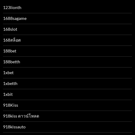
123lionth
1688sagame
168slot
168สล็อต
188bet
188betth
1xbet
1xbetth
1xbit
918Kiss
918kiss ดาวน์โหลด
918kissauto