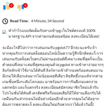
0
0
Read Time:
4 Minute, 34 Second
ทำกำไรแบบจัดเต็มกับทางเข้าpg เว็บไซต์ตรงแท้ 100%
มาตรฐาน API จากค่ายเกมดังยอดนิยม ลงทะเบียนได้เลย!
จะมีอะไรดีไปกว่าการเล่นเกมกับ pgslot77 อีกล่ะนะครับ ถ้า
หากคุณรักการเล่นสล็อตออนไลน์เป็นความรู้สึกนึกคิดล่ะก็ การ
เล่นเกมกับสล็อตเว็บตรงไม่ผ่านเอเย่นต์ที่เหมาะสมที่สุดก็จะเป็น
คำตอบที่เหมาะสมที่สุดของคุณด้วย pgslot ทางเข้าหาง่ายมากๆ
ลิงก์หลักเข้าใช้งานได้ทันที ลิงก์ทางเข้าสำรองพร้อมสแตนบาน
มีเกมให้เลือกเล่นมากไม่น้อยเลยทีเดียว ลิขสิทธิ์เกมแท้จากค่าย
เกมชั้นหนึ่งระดับโลกเยอะ มาพร้อมการการันตีเกมแตกง่าย
แตกหนัก และก็แตกจริง ลงทะเบียนสมัครสมาชิกใหม่แล้วรับ
โปรโมชั่นได้ทันที เครดิตฟรีหรือยอดเสียก็มีให้ท่านเลือกรับได้
เหมือนกัน ฝากถอนไม่มีอย่างน้อยอีกด้วย หากคุณไม่ได้อยาก
ต้องการพลาดล่ะก็ ลงทะเบียนใหม่กับพวกเราได้แล้ววันนี้!