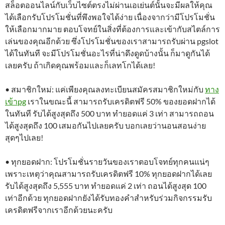
สล็อตออนไลน์กับเว็บไซต์ตรงไม่ผ่านเอเย่นต์นั้นจะมีผลให้คุณ
ได้เลือกรับโปรโมชั่นที่พึงพอใจได้ง่าย เนื่องจากว่ามีโปรโมชั่น
ให้เลือกมากมาย ตอบโจทย์ในสิ่งที่ต้องการและเข้ากับสไตล์การ
เล่นของคุณอีกด้วย ซึ่งโปรโมชั่นของเราสามารถรับผ่าน pgslot
ได้ในทันที จะมีโปรโมชั่นอะไรที่น่าดึงดูดบ้างนั้น ก็มาดูกันได้
เลยครับ ถ้าเกิดคุณพร้อมและก็เลทโกได้เลย!
• สมาชิกใหม่: แค่เพียงคุณลงทะเบียนสมัครสมาชิกใหม่กับ
ทาง
เข้าpg
เราในขณะนี้ สามารถรับเครดิตฟรี 50% ของยอดฝากได้
ในทันที รับได้สูงสุดถึง 500 บาท ทำยอดแค่ 3 เท่า สามารถถอน
ได้สูงสุดถึง 100 เสมอกันไปเลยครับ บอกเลยว่านอนสอนง่าย
สุดๆไปเลย!
• ทุกยอดฝาก: โปรโมชั่นรายวันของเราตอบโจทย์ทุกคนแน่ๆ
เพราะเหตุว่าคุณสามารถรับเครดิตฟรี 10% ทุกยอดฝากได้เลย
รับได้สูงสุดถึง 5,555 บาท ทำยอดแค่ 2 เท่า ถอนได้สูงสุด 100
เท่าอีกด้วย ทุกยอดฝากยังได้รับทองคำสำหรับร่วมกิจกรรมรับ
เครดิตฟรีจากเราอีกด้วยนะครับ