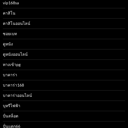
vip168sa
คาสิโน
คาสิโนออนไลน์
ซอยเบท
ดูหนัง
ดูหนังออนไลน์
ทางเข้าpg
บาคาร่า
บาคาร่า168
บาคาร่าออนไลน์
บุหรีไฟฟ้า
ปั่นสล็อต
ปั่นแตก66