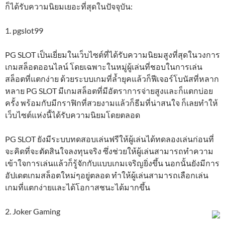
ก็ได้รับความนิยมเยอะที่สุดในปัจจุบัน:
1. pgslot99
PG SLOT เป็นเยี่ยมในเว็บไซต์ที่ได้รับความนิยมสูงที่สุดในวงการ
เกมสล็อตออนไลน์ โดยเฉพาะในหมู่ผู้เล่นที่ชอบในการเล่น
สล็อตที่แตกง่าย ด้วยระบบเกมที่ล้ำยุคแล้วก็ฟีเจอร์โบนัสที่หลาก
หลาย PG SLOT มีเกมสล็อตที่มีอัตราการจ่ายสูงและก็แตกบ่อย
ครั้ง พร้อมกับมีกราฟิกที่สวยงามแล้วก็ธีมที่น่าสนใจ ก็เลยทำให้
เว็บไซต์แห่งนี้ได้รับความนิยมโดยตลอด
PG SLOT ยังมีระบบทดสอบเล่นฟรีให้ผู้เล่นได้ทดลองเล่นก่อนที่
จะคิดที่จะตัดสินใจลงทุนจริง ซึ่งช่วยให้ผู้เล่นสามารถทำความ
เข้าใจการเล่นแล้วก็รู้จักกับแบบเกมเจริญยิ่งขึ้น นอกนั้นยังมีการ
อัปเดตเกมสล็อตใหม่ๆอยู่ตลอด ทำให้ผู้เล่นสามารถเลือกเล่น
เกมที่แตกง่ายและได้โอกาสชนะได้มากขึ้น
2. Joker Gaming