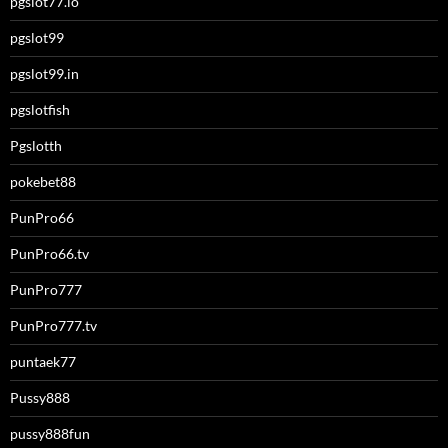
pgslot77.io
pgslot99
pgslot99.in
pgslotfish
Pgslotth
pokebet88
PunPro66
PunPro66.tv
PunPro777
PunPro777.tv
puntaek77
Pussy888
pussy888fun