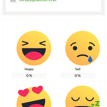
Happy
Sad
0
%
0
%