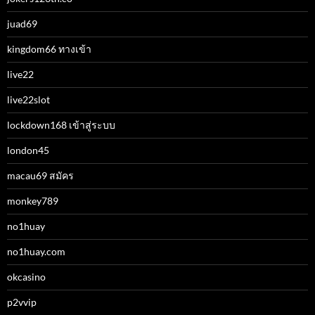
juad69
kingdom66 ทางเข้า
live22
live22slot
lockdown168 เข้าสู่ระบบ
london45
macau69 สมัคร
monkey789
no1huay
no1huay.com
okcasino
p2vvip