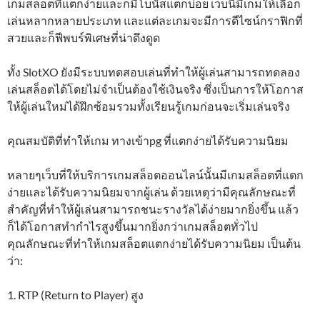
เกมสล็อตที่แตกง่ายและก็มีโบนัสแตกบ่อย เว็บนี้มีเกมให้เลือก
เล่นหลากหลายประเภท และแต่ละเกมจะมีการดีไซน์กราฟิกที่
สวยและก็ฟีพบร์พิเศษที่น่าดึงดูด
ทั้ง SlotXO ยังมีระบบทดสอบเล่นที่ทำให้ผู้เล่นสามารถทดลอง
เล่นสล็อตได้โดยไม่จำเป็นต้องใช้เงินจริง ซึ่งเป็นการให้โอกาส
ให้ผู้เล่นใหม่ได้ฝึกซ้อมรวมทั้งเรียนรู้เกมก่อนจะเริ่มเล่นจริง
คุณสมบัติที่ทำให้เกม ทางเข้าpg ที่แตกง่ายได้รับความนิยม
หลายๆเว็บที่ให้บริการเกมสล็อตออนไลน์นั้นมีเกมสล็อตที่แตก
ง่ายและได้รับความนิยมจากผู้เล่น ด้วยเหตุว่ามีคุณลักษณะที่
สำคัญที่ทำให้ผู้เล่นสามารถชนะรางวัลได้ง่ายมากยิ่งขึ้น แล้ว
ก็ได้โอกาสทำกำไรสูงขึ้นมากยิ่งกว่าเกมสล็อตทั่วไป
คุณลักษณะที่ทำให้เกมสล็อตแตกง่ายได้รับความนิยม เป็นต้น
ว่า:
1. RTP (Return to Player) สูง