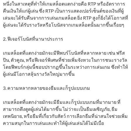
หนึ่งในสาเหตุที่ทำให้เกมสล็อตแตกง่ายคือ RTP หรืออัตราการ
คืนเงินให้แก่ผู้เล่น ซึ่ง RTP เป็นการแสดงเปอร์เซ็นต์ของเงินที่ผู้
เล่นจะได้รับคืนจากการเล่นเกมสล็อต ยิ่ง RTP สูงก็ยิ่งได้โอกาสที่
ผู้เล่นจะได้รับรางวัลหรือโบนัสจากเกมสล็อตนั้นมากขึ้นเรื่อยๆ
2. ฟีเจอร์โบนัสที่นานาประการ
เกมสล็อตที่แตกง่ายมักจะมีฟีพบร์โบนัสที่หลากหลาย เช่น ฟรีส
ปิน, ตัวคูณ, หรือฟีเจอร์พิเศษที่ช่วยเพิ่มจังหวะในการชนะรางวัล
โดยฟีพบร์กลุ่มนี้ชอบปรากฏขึ้นในระหว่างการเล่นเกม ซึ่งทำให้
ผู้เล่นมีโอกาสลุ้นรางวัลใหญ่มากขึ้น
3. ความหลากหลายของธีมและก็รูปแบบเกม
เกมสล็อตที่แตกง่ายมักจะมีธีมและก็รูปแบบเกมที่มากมาย ที่
สามารถดึงดูดผู้เล่นได้มากขึ้น ไม่ว่าจะเป็นธีมเผชิญภัย, ธีม
เทพนิยาย, หรือธีมที่เกี่ยวกับสัตว์ การเลือกธีมที่น่าสนใจช่วยเพิ่ม
ความสนุกในการเล่นและทำให้ผู้เล่นเล่นได้ไม่มีเบื่อ