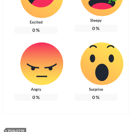
Sleepy
Excited
0
%
0
%
Angry
Surprise
0
%
0
%
PGSLOT99