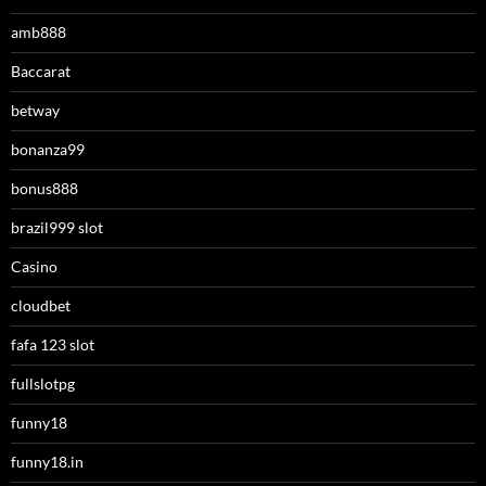
amb888
Baccarat
betway
bonanza99
bonus888
brazil999 slot
Casino
cloudbet
fafa 123 slot
fullslotpg
funny18
funny18.in