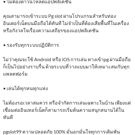
• ไม่ต้องดาวน์โหลดแอปพลิเคชัน
คุณสามารถเข้าระบบ Pg slot ผ่านโปรแกรมสำหรับท่อง
อินเตอร์เน็ตบนมือถือได้ทันที ไม่จำเป็นที่ต้องเสียพื้นที่ในเครื่อง
หรือกังวลใจเรื่องความเสถียรของแอปพลิเคชัน
• รองรับทุกระบบปฏิบัติการ
ไม่ว่าคุณจะใช้ Android หรือ iOS การเล่น ทางเข้าpg ผ่านมือถือ
ก็เป็นไปอย่างราบรื่น ด้วยระบบที่วางแบบมาให้เหมาะสมกับทุก
แพลตฟอร์ม
• เล่นได้ทุกหนทุกแห่ง
ไม่ต้องรอเวลาสมควร หรือจำกัดการเล่นเฉพาะในบ้าน เพียงแต่
เชื่อมต่ออินเทอร์เน็ตก็สามารถเริ่มต้นความสนุกสนานได้ใน
ทันที
pgslot99 ความปลอดภัย 100% มั่นอกมั่นใจทุกการเดิมพัน