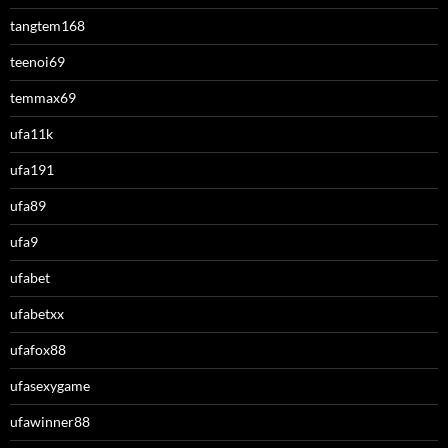
tangtem168
teenoi69
temmax69
ufa11k
ufa191
ufa89
ufa9
ufabet
ufabetxx
ufafox88
ufasexygame
ufawinner88