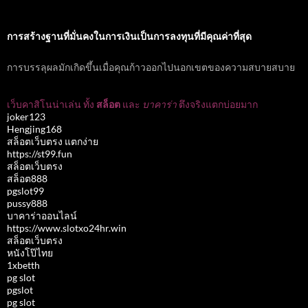
การสร้างฐานที่มั่นคงในการเงินเป็นการลงทุนที่มีคุณค่าที่สุด
การบรรลุผลมักเกิดขึ้นเมื่อคุณก้าวออกไปนอกเขตของความสบายสบาย
เว็บคาสิโนน่าเล่น ทั้ง
สล็อต
และ
บาคาร่า
ตึงจริงแตกบ่อยมาก
joker123
Hengjing168
สล็อตเว็บตรง แตกง่าย
https://st99.fun
สล็อตเว็บตรง
สล็อต888
pgslot99
pussy888
บาคาร่าออนไลน์
https://www.slotxo24hr.win
สล็อตเว็บตรง
หนังโป๊ไทย
1xbetth
pg slot
pgslot
pg slot