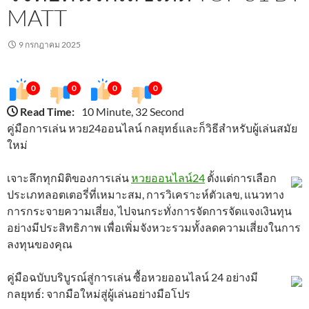
MATT
9 กรกฎาคม 2025
0
0
0
0
Read Time:
10 Minute, 32 Second
คู่มือการเล่น หวย24ออนไลน์ กลยุทธ์และก็วิธีสำหรับผู้เล่นสมัย
ใหม่
เจาะลึกทุกมิติของการเล่น
หวยออนไลน์24
ตั้งแต่การเลือก
ประเภทลอตเตอรี่ที่เหมาะสม, การวิเคราะห์ตัวเลข, แนวทาง
การกระจายความเสี่ยง, ไปจนกระทั่งการจัดการจัดแจงเงินทุน
อย่างมีประสิทธิภาพ เพื่อเพิ่มจังหวะรวมทั้งลดความเสี่ยงในการ
ลงทุนของคุณ
คู่มือฉบับบริบูรณ์สู่การเล่น ซื้อหวยออนไลน์ 24 อย่างมี
กลยุทธ์: จากมือใหม่สู่ผู้เล่นอย่างมือโปร