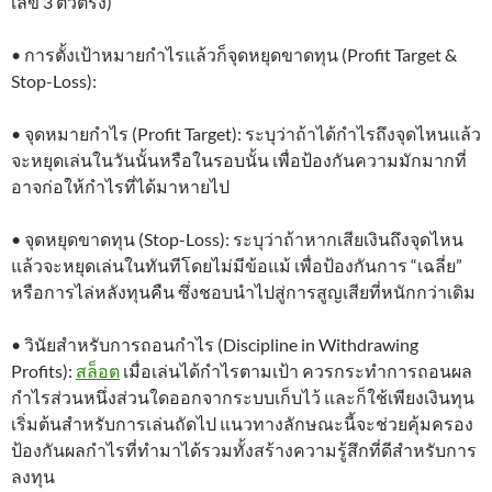
เลข 3 ตัวตรง)
• การตั้งเป้าหมายกำไรแล้วก็จุดหยุดขาดทุน (Profit Target &
Stop-Loss):
• จุดหมายกำไร (Profit Target): ระบุว่าถ้าได้กำไรถึงจุดไหนแล้ว
จะหยุดเล่นในวันนั้นหรือในรอบนั้น เพื่อป้องกันความมักมากที่
อาจก่อให้กำไรที่ได้มาหายไป
• จุดหยุดขาดทุน (Stop-Loss): ระบุว่าถ้าหากเสียเงินถึงจุดไหน
แล้วจะหยุดเล่นในทันทีโดยไม่มีข้อแม้ เพื่อป้องกันการ “เฉลี่ย”
หรือการไล่หลังทุนคืน ซึ่งชอบนำไปสู่การสูญเสียที่หนักกว่าเดิม
• วินัยสำหรับการถอนกำไร (Discipline in Withdrawing
Profits):
สล็อต
เมื่อเล่นได้กำไรตามเป้า ควรกระทำการถอนผล
กำไรส่วนหนึ่งส่วนใดออกจากระบบเก็บไว้ และก็ใช้เพียงเงินทุน
เริ่มต้นสำหรับการเล่นถัดไป แนวทางลักษณะนี้จะช่วยคุ้มครอง
ป้องกันผลกำไรที่ทำมาได้รวมทั้งสร้างความรู้สึกที่ดีสำหรับการ
ลงทุน