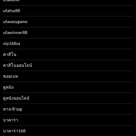
ufafox88
ufasexygame
ufawinner88
vip168sa
คาสิโน
คาสิโนออนไลน์
ซอยเบท
ดูหนัง
ดูหนังออนไลน์
ทางเข้าpg
บาคาร่า
บาคาร่า168