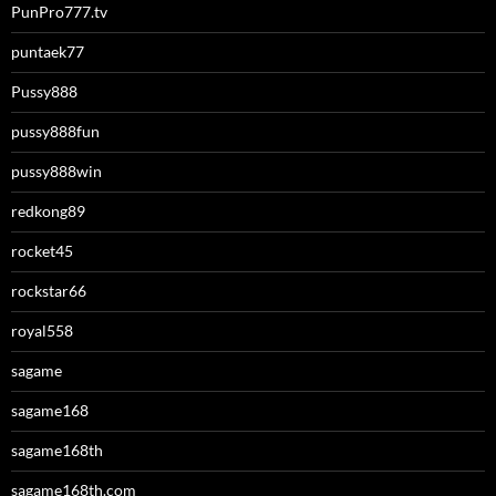
PunPro777.tv
puntaek77
Pussy888
pussy888fun
pussy888win
redkong89
rocket45
rockstar66
royal558
sagame
sagame168
sagame168th
sagame168th.com