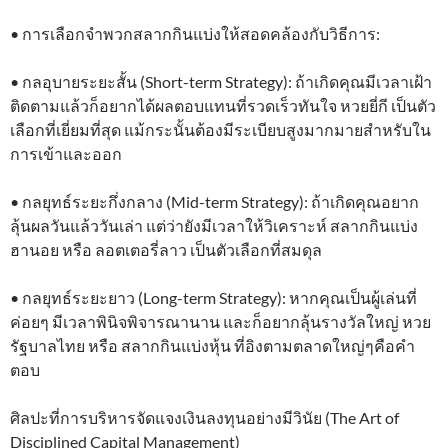
• การเลือกจำพวกสลากกินแบ่งให้สอดคล้องกับวิธีการ:
• กลอุบายระยะสั้น (Short-term Strategy): ถ้าเกิดคุณมีเวลาเฝ้า
ติดตามแล้วก็อยากได้ผลตอบแทนที่รวดเร็วทันใจ หวยยี่กี เป็นตัว
เลือกที่เยี่ยมที่สุด แม้กระนั้นต้องมีระเบียบสูงมากมายสำหรับใน
การเข้าและออก
• กลยุทธ์ระยะกึ่งกลาง (Mid-term Strategy): ถ้าเกิดคุณอยาก
ลุ้นผลวันแล้ววันเล่า แต่ว่ายังมีเวลาให้วิเคราะห์ สลากกินแบ่ง
ฮานอย หรือ ลอตเตอรี่ลาว เป็นตัวเลือกที่สมดุล
• กลยุทธ์ระยะยาว (Long-term Strategy): หากคุณเป็นผู้เล่นที่
ค่อยๆ มีเวลาพินิจพิจารณานาน และก็อยากลุ้นรางวัลใหญ่ หวย
รัฐบาลไทย หรือ สลากกินแบ่งหุ้น ที่อิงตามตลาดใหญ่ๆคือคำ
ตอบ
ศิลปะที่การบริหารจัดแจงเงินลงทุนอย่างมีวินัย (The Art of
Disciplined Capital Management)