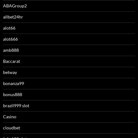
ABAGroup2
allbet24hr
alot66
alot666
amb888
Baccarat
betway
bonanza99
bonus888
brazil999 slot
Casino
cloudbet