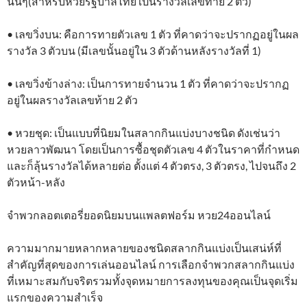
นั้นๆ(สำหรับหวยรัฐบาลไทย เป็นรางวัลเลขท้าย 2 ตัว)
• เลขวิ่งบน: คือการทายตัวเลข 1 ตัว ที่คาดว่าจะปรากฏอยู่ในผล
รางวัล 3 ตัวบน (มีเลขนั้นอยู่ใน 3 ตัวด้านหลังรางวัลที่ 1)
• เลขวิ่งข้างล่าง: เป็นการทายจำนวน 1 ตัว ที่คาดว่าจะปรากฏ
อยู่ในผลรางวัลเลขท้าย 2 ตัว
• หวยชุด: เป็นแบบที่นิยมในสลากกินแบ่งบางชนิด ดังเช่นว่า
หวยลาวพัฒนา โดยเป็นการซื้อชุดตัวเลข 4 ตัวในราคาที่กำหนด
และก็ลุ้นรางวัลได้หลายต่อ ตั้งแต่ 4 ตัวตรง, 3 ตัวตรง, ไปจนถึง 2
ตัวหน้า-หลัง
จำพวกลอตเตอรี่ยอดนิยมบนแพลตฟอร์ม หวย24ออนไลน์
ความมากมายหลากหลายของชนิดสลากกินแบ่งเป็นเสน่ห์ที่
สำคัญที่สุดของการเล่นออนไลน์ การเลือกจำพวกสลากกินแบ่ง
ที่เหมาะสมกับจริตรวมทั้งจุดหมายการลงทุนของคุณเป็นจุดเริ่ม
แรกของความสำเร็จ