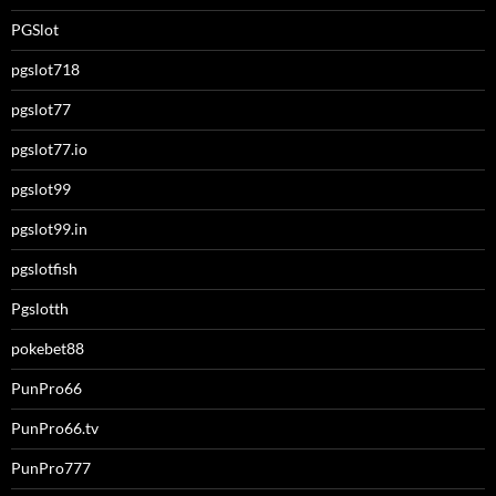
PGSlot
pgslot718
pgslot77
pgslot77.io
pgslot99
pgslot99.in
pgslotfish
Pgslotth
pokebet88
PunPro66
PunPro66.tv
PunPro777