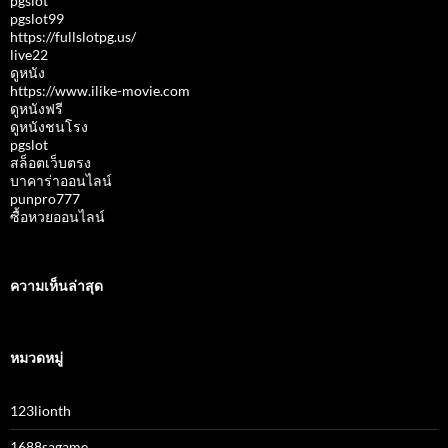
pgslot
pgslot99
https://fullslotpg.us/
live22
ดูหนัง
https://www.ilike-movie.com
ดูหนังฟรี
ดูหนังชนโรง
pgslot
สล็อตเว็บตรง
บาคาร่าออนไลน์
punpro777
ซื้อหวยออนไลน์
ความเห็นล่าสุด
หมวดหมู่
123lionth
1688sagame