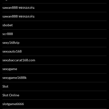
sawan888 ทดลองเล่น
sawan888 ทดลองเล่น
sbobet
scr888
sexy168vip
sexyauto168
sexybaccarat168.com
sexygame
sexygame1688k
Slot
Slot Online
slotgame6666