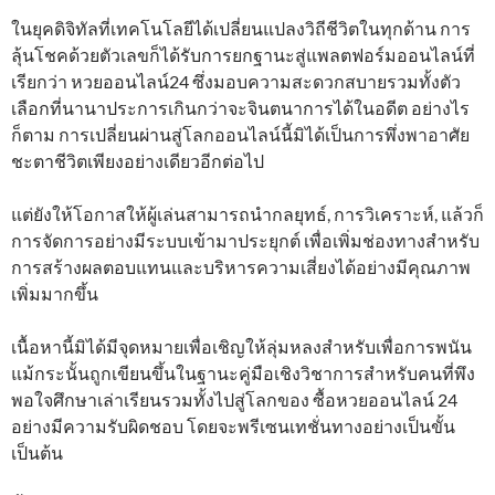
ในยุคดิจิทัลที่เทคโนโลยีได้เปลี่ยนแปลงวิถีชีวิตในทุกด้าน การ
ลุ้นโชคด้วยตัวเลขก็ได้รับการยกฐานะสู่แพลตฟอร์มออนไลน์ที่
เรียกว่า หวยออนไลน์24 ซึ่งมอบความสะดวกสบายรวมทั้งตัว
เลือกที่นานาประการเกินกว่าจะจินตนาการได้ในอดีต อย่างไร
ก็ตาม การเปลี่ยนผ่านสู่โลกออนไลน์นี้มิได้เป็นการพึ่งพาอาศัย
ชะตาชีวิตเพียงอย่างเดียวอีกต่อไป
แต่ยังให้โอกาสให้ผู้เล่นสามารถนำกลยุทธ์, การวิเคราะห์, แล้วก็
การจัดการอย่างมีระบบเข้ามาประยุกต์ เพื่อเพิ่มช่องทางสำหรับ
การสร้างผลตอบแทนและบริหารความเสี่ยงได้อย่างมีคุณภาพ
เพิ่มมากขึ้น
เนื้อหานี้มิได้มีจุดหมายเพื่อเชิญให้ลุ่มหลงสำหรับเพื่อการพนัน
แม้กระนั้นถูกเขียนขึ้นในฐานะคู่มือเชิงวิชาการสำหรับคนที่พึง
พอใจศึกษาเล่าเรียนรวมทั้งไปสู่โลกของ ซื้อหวยออนไลน์ 24
อย่างมีความรับผิดชอบ โดยจะพรีเซนเทชั่นทางอย่างเป็นขั้น
เป็นต้น