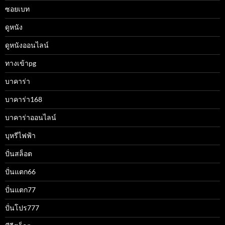
ซอยเบท
ดูหนัง
ดูหนังออนไลน์
ทางเข้าpg
บาคาร่า
บาคาร่า168
บาคาร่าออนไลน์
บุหรีไฟฟ้า
ปั่นสล็อต
ปั่นแตก66
ปั่นแตก77
ปั่นโปร777