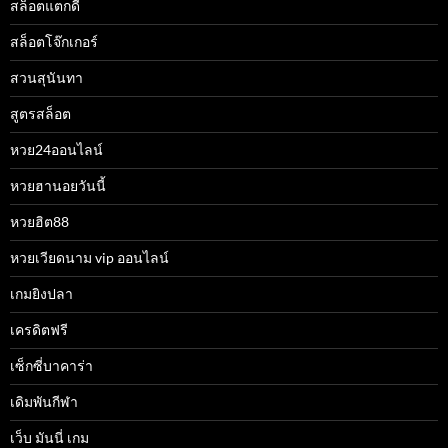
สล็อตแตกดี
สล็อตโจ๊กเกอร์
สวนสุนันทา
สูตรสล็อต
หวย24ออนไลน์
หวยฮานอยวันนี้
หวยฮิต88
หวยเวียดนาม vip ออนไลน์
เกมยิงปลา
เครดิตฟรี
เซ็กซี่บาคาร่า
เดิมพันกีฬา
เว็บ มันนี่ เกม