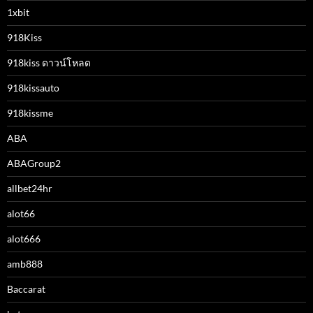
1xbit
918Kiss
918kiss ดาวน์โหลด
918kissauto
918kissme
ABA
ABAGroup2
allbet24hr
alot66
alot666
amb888
Baccarat