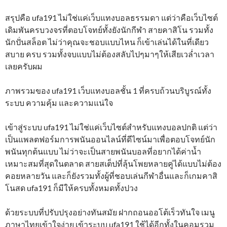
สรุปคือ ufa191 ไม่ใช่แค่เว็บแทงบอลธรรมดา แต่ว่าคือเว็บไซต์
เดิมพันครบวงจรที่ตอบโจทย์ทั้งยังนักกีฬา สายคาสิโน รวมทั้ง
นักปั่นสล็อต ไม่ว่าคุณจะชอบแบบไหน ก็เข้าเล่นได้ในที่เดียว
สบาย ครบ รวมทั้งจบแบบไม่ต้องสลับไปๆมาๆให้เสียเวล่ำเวลา
เลยครับผม
ภาพรวมของ ufa191 เว็บแทงบอลชั้น 1 ที่ครบถ้วนบริบูรณ์ทั้ง
ระบบ ความคุ้ม และความแน่ใจ
เข้าสู่ระบบ ufa191 ไม่ใช่แค่เว็บไซต์สำหรับแทงบอลปกติ แต่ว่า
เป็นแพลตฟอร์มการพนันออนไลน์ที่ดีไซน์มาเพื่อตอบโจทย์นัก
พนันทุกต้นแบบ ไม่ว่าจะเป็นสายพนันบอลที่อยากได้ค่าน้ำ
เหมาะสมที่สุดในตลาด สายสเต็ปที่ลุ้นโพยหลายคู่ได้แบบไม่ต้อง
คอยหลายวัน และก็ยังรวมทั้งผู้ที่ชอบเล่นกีฬาอื่นและก็เกมคาสิ
โนสด ufa191 ก็มีให้ครบทั้งหมดทั้งปวง
ด้วยระบบที่ปรับปรุงอย่างทันสมัย ฝากถอนออโต้เร็วทันใจ เมนู
ภาษาไทยเข้าใจง่าย เข้าระบบ ufa191 ใช้ได้อีกทั้งในคอมรวม