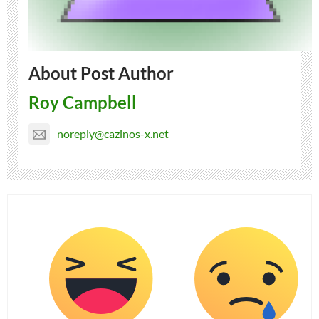
About Post Author
Roy Campbell
noreply@cazinos-x.net