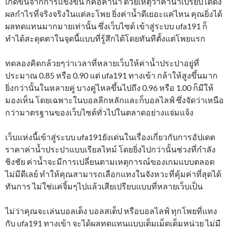
เกิดขึ้นจากการแข่งขัน ก็คือค่าน้ำ ด้วยเหตุว่าค่าน้ำเปรียบได้ดั่ง
ผลกำไรที่จริงจริงในแต่ละโพย ยิ่งค่าน้ำดีเยอะแค่ไหน คุณยิ่งได้
ผลทดแทนมากมายเท่านั้น ซึ่งเว็บไซต์ เข้าสู่ระบบ ufa191 ก็
ทำได้สะดุดตาในจุดนี้แบบที่รู้สึกได้โดยทันทีตั้งแต่โพยแรก
ทดลองคิดกล้วยๆว่าเวลาที่หลายเว็บให้ค่าน้ำประปาอยู่ที่
ประมาณ 0.85 หรือ 0.90 แต่ ufa191 ทางเข้า กล้าให้สูงขึ้นมาก
ยิ่งกว่านั้นในหลายคู่ บางคู่ไหลขึ้นไปถึง 0.96 หรือ 1.00 ก็มีให้
มองเห็น โดยเฉพาะในบอลลีกหลักและก็บอลไลฟ์ ซึ่งจัดว่าเหนือ
กว่ามาตรฐานของเว็บไซต์ทั่วไปในตลาดอย่างแจ่มแจ้ง
เว็บแห่งนี้เข้าสู่ระบบ ufa191ยังเด่นในเรื่องเกี่ยวกับการอัปเดต
ราคาค่าน้ำประปาแบบเรียลไทม์ โดยยิ่งไปกว่านั้นช่วงที่กำลัง
ชิงชัย ค่าน้ำจะมีการเปลี่ยนตามเหตุการณ์ของเกมแบบตลอด
ไม่มีดีเลย์ ทำให้คุณสามารถเลือกแทงในจังหวะที่คุ้มค่าที่สุดได้
ทันการ ไม่ใช่แค่จิ้มๆไปแล้วเสียเปรียบแบบที่หลายเว็บเป็น
ไม่ว่าคุณจะเล่นบอลเต็ง บอลสเต็ป หรือบอลไลฟ์ ทุกโพยที่แทง
กับ ufa191 ทางเข้า จะได้ผลทดแทนแบบเต็มเม็ดเต็มหน่วย ไม่มี