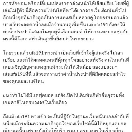
การหักซ่อน หรือเปลี่ยนแปลงราคาล่วงหน้าให้เสียเปรียบโดยที่ผู้
เล่นไม่รู้ตัว นี่คือความโปร่งใสที่หาได้ยากจากเว็บเดิมพันทั่วไป
อีกหนึ่งจุดที่น่าดึงดูดเป็นการแทงสเต็ปหลายคู่ โดยธรรมดาแล้ว
บางเว็บจะลดค่าน้ำลงเมื่อจำนวนคู่เพิ่มขึ้น แต่ ufa191 ยังคงให้
ค่าน้ำประปาดีเสมอในทุกคู่ที่เลือกเล่น ทำให้การแทงบอลชุดกับ
ตรงนี้มีโอกาสทำเงินสูงขึ้นยิ่งกว่าในระยะยาว
โดยรวมแล้ว ufa191 ทางเข้า เป็นเว็บที่เข้าใจผู้เล่นจริง ไม่เอา
เปรียบ และก็ได้ผลทดแทนที่คุ้มทุกโพยอย่างแท้จริง คนไหนกันที่
เคยเผชิญปัญหาแทงถูกแม้กระนั้นได้เงินน้อย ลองแปลงมา
เล่นufa191ที่นี่ แล้วจะทราบว่าค่าน้ำประปาที่ดีมีผลต่อผลกำไร
ของคุณเยอะแค่ไหน
ufa191 ไม่ได้มีแค่ฟุตบอล แต่ยังเปิดให้เดิมพันกีฬาอื่นๆรวมทั้ง
เกมคาสิโนครบวงจรในเว็บเดียว
ถึงแม้ ufa191 ทางเข้า จะเป็นที่รู้จักในฐานะเว็บพนันบอลลำดับที่
หนึ่งแม้กระนั้นความน่าดึงดูดใจของเว็บไซต์นี้มิได้หยุดแค่บอล
เพียงแค่นั้น เพราะยังเปิดให้บริการแบบครบวงจรในเรื่องเกี่ยว