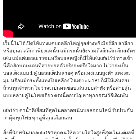
เว็บนี้ไม่ได้เปิดให้แทงแค่บอลลีกใหญ่ๆอย่างพรีเมียร์ลีก ลาลีกา
หรือบุนเดสลีกาเพียงแค่นั้น แม้กระนั้นยังรวมถึงลีกเล็ก ลีกสมัคร
เล่น แม้แต่บอลเยาวชนหรือบอลหญิงก็มีให้เล่นufa191 ทางเข้า
นี่คือลักษณะเด่นที่สายบอลตัวจริงจะตรึงใจมาก ไม่ว่าจะเป็น
บอลเต็งแบบ 1 คู่ บอลสเต็ปหลายคู่ หรือแทงแบบสูงต่ำ แทงเตะ
มุม หรือแม้กระทั้งแทงใบเหลืองใบแดง ufa191 ก็มีให้เล่นครบ
ถ้วนทุกจำพวก ไม่ว่าจะเป็นคนชอบเล่นแบบลำพัง หรือสายลุ้น
แบบหลายคู่ในโพยเดียว ตรงนี้ตอบปัญหาทุกกรรมวิธีเดิมพัน
ufa191 ค่าน้ำดีเยี่ยมที่สุดในตลาดพนันบอลออนไลน์ รับประกัน
ว่าคุ้มทุกโพย ทุกคู่ที่คุณเลือกเล่น
สิ่งที่นักพนันบอลufa191ทุกคนให้ความใส่ใจสูงที่สุดเว้นแต่ผลที่