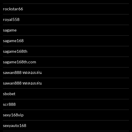
rockstar66
royal558
sagame
sagame168
sagame168th
sagame168th.com
sawan888 ทดลองเล่น
sawan888 ทดลองเล่น
sbobet
scr888
sexy168vip
sexyauto168