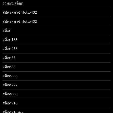
รวมเกมสล็อต
สมัครสมาชิก lotto432
สมัครสมาชิก lotto432
สล็อต
สล็อต168
สล็อต456
สล็อต55
สล็อต66
สล็อต666
สล็อต777
สล็อต888
สล็อต918
สล็อต918kiss