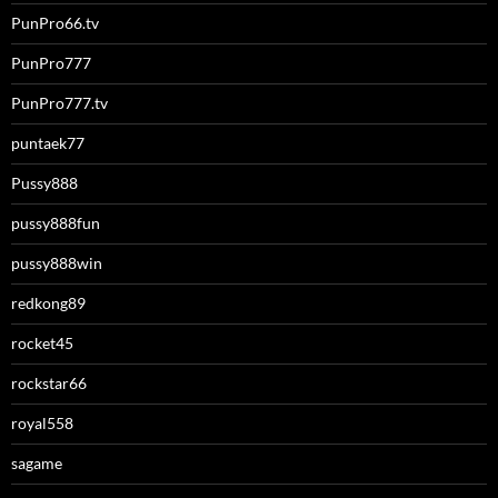
PunPro66.tv
PunPro777
PunPro777.tv
puntaek77
Pussy888
pussy888fun
pussy888win
redkong89
rocket45
rockstar66
royal558
sagame