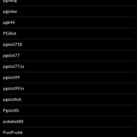
pgheng
pgjoker
pgk44
PGSlot
pgslot718
pgslot77
pgslot77.io
pgslot99
pgslot99.in
pgslotfish
Pgslotth
pokebet88
PunPro66