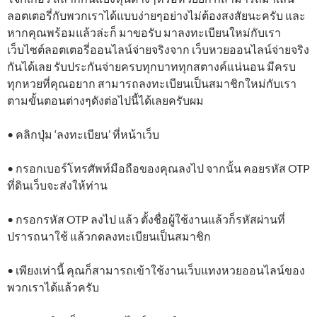
ลอตเตอรี่กับพวกเราได้แบบง่ายๆอย่างไม่ต้องสงสัยนะครับ และ
หากคุณพร้อมแล้วล่ะก็ มาขอรับ มาลงทะเบียนใหม่กับเรา
เว็บไซต์ลอตเตอรี่ออนไลน์จ่ายจริงจาก เว็บหวยออนไลน์จ่ายจริง
กันได้เลย รับประกันจ่ายครบทุกบาททุกสตางค์แน่นอน มีครบ
ทุกหวยที่คุณอยาก สามารถลงทะเบียนเป็นสมาชิกใหม่กับเรา
ตามขั้นตอนต่างๆดังต่อไปนี้ได้เลยครับผม
• คลิกปุ่ม ‘ลงทะเบียน’ ที่หน้าเว็บ
• กรอกเบอร์โทรศัพท์มือถือของคุณลงไป จากนั้น คอยรหัส OTP
ที่ดินเว็บจะส่งให้ท่าน
• กรอกรหัส OTP ลงไป แล้ว ตั้งชื่อผู้ใช้งานแล้วก็รหัสผ่านที่
ปรารถนาใช้ แล้วกดลงทะเบียนเป็นสมาชิก
• เพียงเท่านี้ คุณก็สามารถเข้าใช้งานเว็บแทงหวยออนไลน์ของ
พวกเราได้แล้วครับ