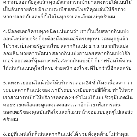
ความปลอดภัยสูงแล้ว คุณยังสามารถเข้ามาแทงหวยได้แบบไม่
เป็นอันตรายด้วย มีระบบระเบียบเซฟโพยที่คุณเล่นให้อีกต่าง
หาก ปลอดภัยและก็ตั้งใจในทุกรายละเอียดแน่ๆครับผม
4. มีลอตเตอรี่ครบทุกชนิด แน่นอนว่า เราเป็นเว็บสลากกินแบ่ง
ออนไลน์จ่ายจริง ก็จะต้องมีลอตเตอรี่ครบทุกหมวดหมู่อยู่แล้ว
ไม่ว่าจะเป็นหวยรัฐบาลไทย สลากกินแบ่ง ธ.ก.ส. สลากกินแบ่ง
ออมสิน หวยลาวพัฒนา สลากกินแบ่งฮานอย สลากกินแบ่งโจ๊ก
เกอร์ ลอตเตอรี่หุ้นต่างๆหรือสลากกินแบ่งยี่กี ก็มาพร้อมให้ท่าน
ได้เล่นกันแบบจุใจ มีครบ จ่ายหนัก อะไรจะดีไปกว่านี้อีกล่ะครับ
5. แทงหวยออนไลน์ เปิดให้บริการตลอด 24 ชั่วโมง เนื่องจากว่า
ระบบสลากกินแบ่งของเรามีระบบระเบียบหวยยี่กีด้วย ทำให้พวก
เราสามารถเปิดให้บริการตลอด 24 ชั่วโมงได้แบบชิวๆมีแอดมิน
คอยช่วยเหลือและดูแลคุณตลอดเวลาอีกด้วย เพื่อการเล่น
ลอตเตอรี่ของคุณบันเทิงใจและก็เอนหน้าจอยแบบสุดๆไปเลยล่ะ
ครับผม
6. อยู่ที่แหน่งใดก็เล่นสลากกินแบ่งได้ รวมทั้งสุดท้าย ไม่ว่าคุณ