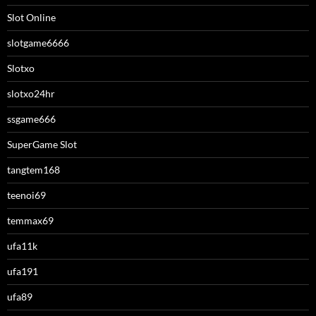
Slot Online
slotgame6666
Slotxo
slotxo24hr
ssgame666
SuperGame Slot
tangtem168
teenoi69
temmax69
ufa11k
ufa191
ufa89