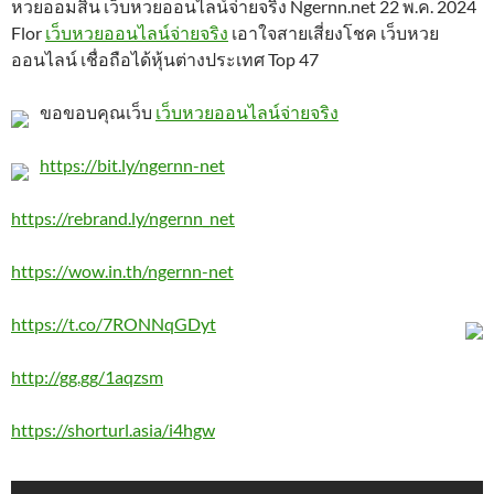
หวยออมสิน เว็บหวยออนไลน์จ่ายจริง Ngernn.net 22 พ.ค. 2024
Flor
เว็บหวยออนไลน์จ่ายจริง
เอาใจสายเสี่ยงโชค เว็บหวย
ออนไลน์ เชื่อถือได้หุ้นต่างประเทศ Top 47
ขอขอบคุณเว็บ
เว็บหวยออนไลน์จ่ายจริง
https://bit.ly/ngernn-net
https://rebrand.ly/ngernn_net
https://wow.in.th/ngernn-net
https://t.co/7RONNqGDyt
http://gg.gg/1aqzsm
https://shorturl.asia/i4hgw