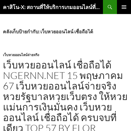
ค้นหา
คาสิโน-X: สถานที่ให้บริการเกมออนไลน์ที่ดีที่สุด
ข้าม
เมนูหลัก
ไป
ยัง
เนื้อหา
คลังเก็บป้ายกำกับ: เว็บหวยออนไลน์ เชื่อถือได้
เว็บหวยออนไลน์จ่ายจริง
เว็บหวยออนไลน์ เชื่อถือได้
NGERNN.NET 15 พฤษภาคม
67 เว็บหวยออนไลน์จ่ายจริง
หวยรัฐบาลหวยเว็บตรง ให้หวย
แม่นการเงินมั่นคง เว็บหวย
ออนไลน์ เชื่อถือได้ ครบจบที่
เดียว TOP 57 BY FLOR