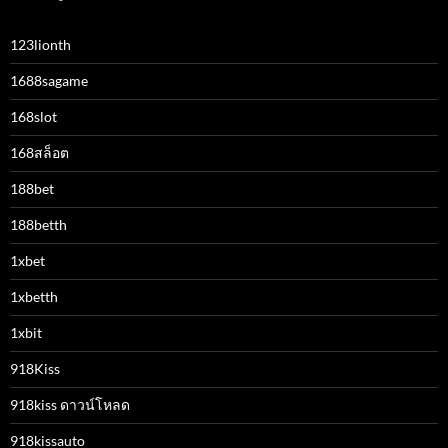
123lionth
1688sagame
168slot
168สล็อต
188bet
188betth
1xbet
1xbetth
1xbit
918Kiss
918kiss ดาวน์โหลด
918kissauto