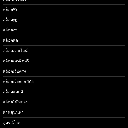
สล็อต99
สล็อตpg
สล็อตxo
สล็อตสด
สล็อตออนไลน์
สล็อตเครดิตฟรี
สล็อตเว็บตรง
สล็อตเว็บตรง 168
สล็อตแตกดี
สล็อตโจ๊กเกอร์
สวนสุนันทา
สูตรสล็อต