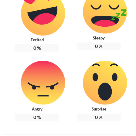
Sleepy
Excited
0
%
0
%
Angry
Surprise
0
%
0
%