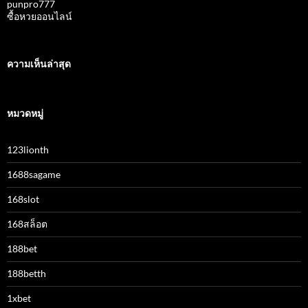
punpro777
ซื้อหวยออนไลน์
ความเห็นล่าสุด
หมวดหมู่
123lionth
1688sagame
168slot
168สล็อต
188bet
188betth
1xbet