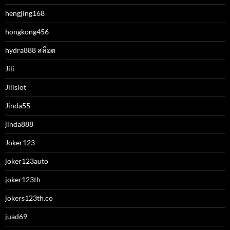
hengjing168
hongkong456
hydra888 สล็อต
Jili
Jilislot
Jinda55
jinda888
Joker123
joker123auto
joker123th
jokers123th.co
juad69