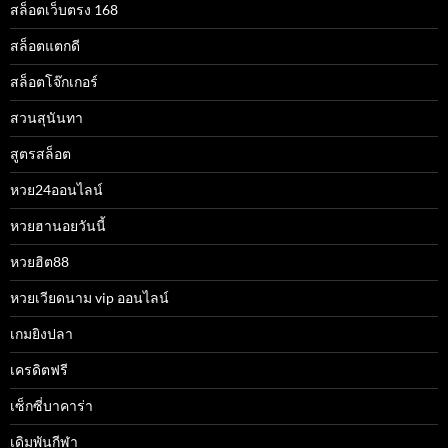
สล็อตเว็บตรง 168
สล็อตแตกดี
สล็อตโจ๊กเกอร์
สวนสุนันทา
สูตรสล็อต
หวย24ออนไลน์
หวยฮานอยวันนี้
หวยฮิต88
หวยเวียดนาม vip ออนไลน์
เกมยิงปลา
เครดิตฟรี
เซ็กซี่บาคาร่า
เดิมพันกีฬา