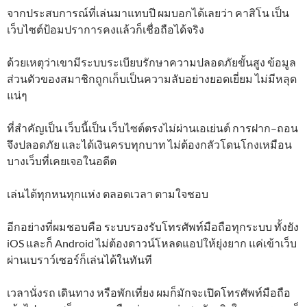
จากประสบการณ์ที่เล่นมาแทบปี ผมบอกได้เลยว่า คาสิโน เป็น
เว็บไซต์ป้อมปราการคงแล้วก็เชื่อถือได้จริง
ด้วยเหตุว่าเขามีระบบระเบียบรักษาความปลอดภัยขั้นสูง ข้อมูล
ส่วนตัวของสมาชิกถูกเก็บเป็นความลับอย่างยอดเยี่ยม ไม่มีหลุด
แน่ๆ
ที่สำคัญเป็น เว็บนี้เป็น เว็บไซต์ตรงไม่ผ่านเอเย่นต์ การฝาก–ถอน
จึงปลอดภัย และได้เงินครบทุกบาท ไม่ต้องกลัวโดนโกงเหมือน
บางเว็บที่เคยเจอในอดีต
เล่นได้ทุกหนทุกแห่ง ตลอดเวลา ตามใจชอบ
อีกอย่างที่ผมชอบคือ ระบบรองรับโทรศัพท์มือถือทุกระบบ ทั้งยัง
iOS และก็ Android ไม่ต้องดาวน์โหลดแอปให้ยุ่งยาก แค่เข้าเว็บ
ผ่านเบราว์เซอร์ก็เล่นได้ในทันที
เวลานั่งรถ เดินทาง หรือพักเที่ยง ผมก็มักจะเปิดโทรศัพท์มือถือ