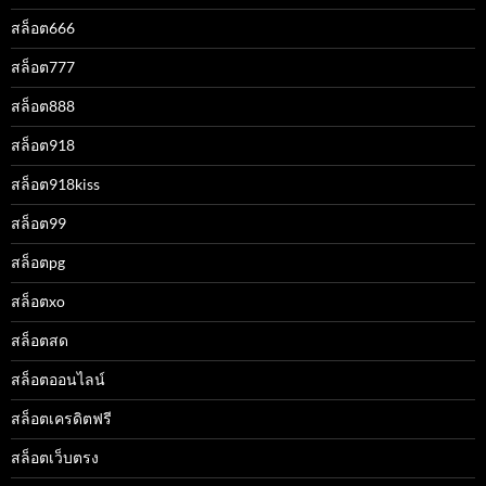
สล็อต666
สล็อต777
สล็อต888
สล็อต918
สล็อต918kiss
สล็อต99
สล็อตpg
สล็อตxo
สล็อตสด
สล็อตออนไลน์
สล็อตเครดิตฟรี
สล็อตเว็บตรง