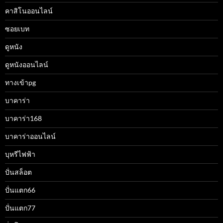
คาสิโนออนไลน์
ซอยเบท
ดูหนัง
ดูหนังออนไลน์
ทางเข้าpg
บาคาร่า
บาคาร่า168
บาคาร่าออนไลน์
บุหรีไฟฟ้า
ปั่นสล็อต
ปั่นแตก66
ปั่นแตก77