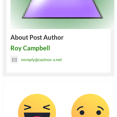
About Post Author
Roy Campbell
noreply@cazinos-x.net