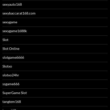
sexyauto168
sexybaccarat168.com
sexygame
sexygame1688k
Slot
Slot Online
slotgame6666
Slotxo
slotxo24hr
ssgame666
SuperGame Slot
tangtem168