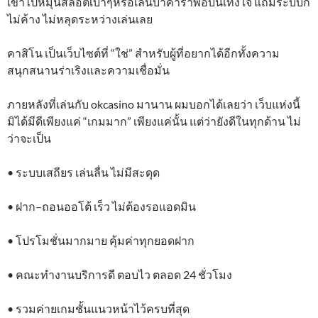
เข้าไปหมุนสล็อตเบาๆหรือเล่นบาคาร่าพอบันเทิงใจ แถมระบบก็
ไม่ค้าง ไม่หลุดระหว่างเล่นเลย
คาสิโน เป็นเว็บไซต์ที่ “ใช่” สำหรับผู้ที่อยากได้อีกทั้งความ
สนุกสนานร่าเริงและความเชื่อมั่น
ภายหลังที่เล่นกับ okcasino มานาน ผมบอกได้เลยว่า เว็บแห่งนี้
มิได้มีดีเพียงแค่ “เกมมาก” เพียงแค่นั้น แต่ว่ายังดีในทุกด้าน ไม่
ว่าจะเป็น
• ระบบเสถียร เล่นลื่น ไม่มีสะดุด
• ฝาก–ถอนออโต้ เร็ว ไม่ต้องรอแอดมิน
• โปรโมชั่นมากมาย คุ้มค่าทุกยอดฝาก
• คณะทำงานบริการดี ตอบไว ตลอด 24 ชั่วโมง
• รวมค่ายเกมชั้นแนวหน้าไว้ครบที่สุด