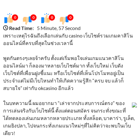
0
0
0
0
Read Time:
5 Minute, 57 Second
เพราะเหตุไรฉันถึงเลือกเล่นกับ casino เว็บไซต์รวมเกมคาสิโน
ออนไลน์ที่ครบที่สุดในช่วงเวลานี้
พูดกันตรงๆเลยจ้าครับ ตั้งแต่เริ่มพอใจเล่นเกมแนวคาสิโน
ออนไลน์มา ก็ลองมาหลายเว็บไซต์มาก ทั้งเว็บใหม่ เว็บดัง
เว็บไซต์ที่เพื่อนฝูงชี้แนะ หรือเว็บไซต์ที่เห็นโปรโมทอยู่เป็น
ประจำแต่ไม่มีเว็บไหนทำให้เกิดความรู้สึก “ครบ จบ แล้วก็
สบายใจ” เท่ากับ okcasino อีกแล้ว
ในบทความนี้ ผมอยากมา “เล่าจากประสบการณ์ตรง” ของ
การเล่นจริงกับเว็บไซต์นี้ ตั้งแต่ตอนสมัคร จนกระทั่งขณะที่
ได้ทดลองเล่นเกมหลากหลายประเภท ทั้งสล็อต, บาคาร่า, รูเล็ต,
เกมยิงปลา, ไปจนกระทั่งเกมแนวใหม่ๆที่ไม่คิดว่าจะพบในเว็บ
เดียว!