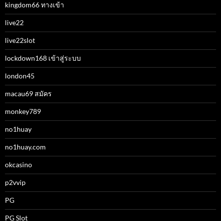
kingdom66 ทางเข้า
live22
live22slot
lockdown168 เข้าสู่ระบบ
london45
macau69 สมัคร
monkey789
no1huay
no1huay.com
okcasino
p2vvip
PG
PG Slot