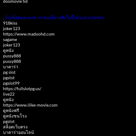
doomovie hd
เว็บสล็อตและบาคาร่าของโครตดีเว็บนี้เล่นแล้วรวยจัดๆ
918kiss
joker123
https://www.madoohd.com
sagame
joker123
ดูหนัง
pussy888
pussy888
บาคาร่า
pg slot
pgslot
pgslot99
https://fullslotpg.us/
live22
ดูหนัง
https://www.ilike-movie.com
ดูหนังฟรี
ดูหนังชนโรง
pgslot
สล็อตเว็บตรง
บาคาร่าออนไลน์