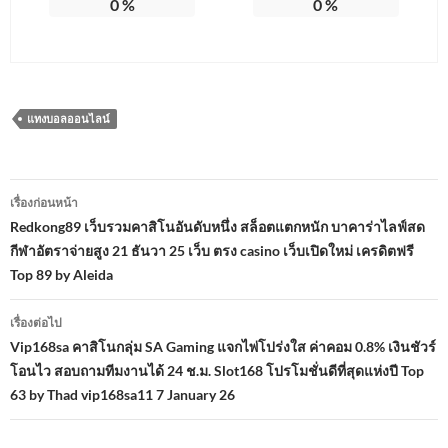
0
%
0
%
แทงบอลออนไลน์
เมนู
เรื่องก่อนหน้า
นำทาง
Redkong89 เว็บรวมคาสิโนอันดับหนึ่ง สล็อตแตกหนัก บาคาร่าไลฟ์สด
กีฬาอัตราจ่ายสูง 21 ธันวา 25 เว็บ ตรง casino เว็บเปิดใหม่ เครดิตฟรี
เรื่อง
Top 89 by Aleida
เรื่องต่อไป
Vip168sa คาสิโนกลุ่ม SA Gaming แจกไพ่โปร่งใส ค่าคอม 0.8% เงินชัวร์
โอนไว สอบถามทีมงานได้ 24 ช.ม. Slot168 โปรโมชั่นดีที่สุดแห่งปี Top
63 by Thad vip168sa11 7 January 26