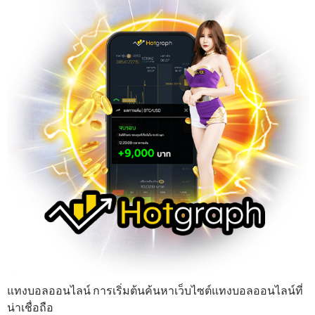
แทงบอลออนไลน์ การเริ่มต้นค้นหาเว็บไซต์แทงบอลออนไลน์ที่
น่าเชื่อถือ