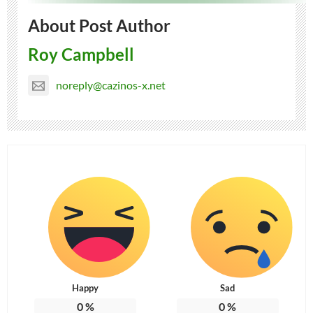
About Post Author
Roy Campbell
noreply@cazinos-x.net
Happy
Sad
0
%
0
%