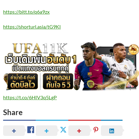
https://bitt.to/q6a9zx
https://shorturl.asia/tG9KI
https://t.co/6HIV3q5LgP
Share