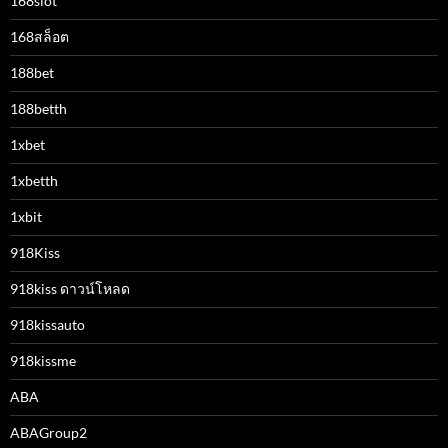
168slot
168สล็อต
188bet
188betth
1xbet
1xbetth
1xbit
918Kiss
918kiss ดาวน์โหลด
918kissauto
918kissme
ABA
ABAGroup2