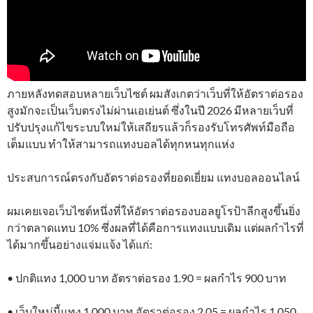
ภายหลังทดสอบหลายเว็บไซต์ ผมสังเกตว่าเว็บที่ให้อัตราต่อรอง
สูงมักจะเป็นเว็บตรงไม่ผ่านเอเย่นต์ ซึ่งในปี 2026 มีหลายเว็บที่
ปรับปรุงแก้ไขระบบใหม่ให้เสถียรแล้วก็รองรับโทรศัพท์มือถือ
เต็มแบบ ทำให้สามารถแทงบอลได้ทุกหนทุกแห่ง
ประสบการณ์ตรงกับอัตราต่อรองที่ยอดเยี่ยม แทงบอลออนไลน์
ผมเคยเจอเว็บไซต์หนึ่งที่ให้อัตราต่อรองบอลยูโรป้าลีกสูงขึ้นยิ่ง
กว่าตลาดแทบ 10% ซึ่งผลที่ได้คือการแทงแบบเดิม แต่ผลกำไรที่
ได้มากขึ้นอย่างแจ่มแจ้ง ได้แก่:
• ปกติแทง 1,000 บาท อัตราต่อรอง 1.90 = ผลกำไร 900 บาท
• เว็บใหม่นี้แทง 1,000 บาท อัตราต่อรอง 2.05 = ผลกำไร 1,050