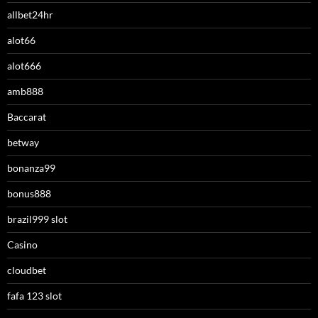
allbet24hr
alot66
alot666
amb888
Baccarat
betway
bonanza99
bonus888
brazil999 slot
Casino
cloudbet
fafa 123 slot