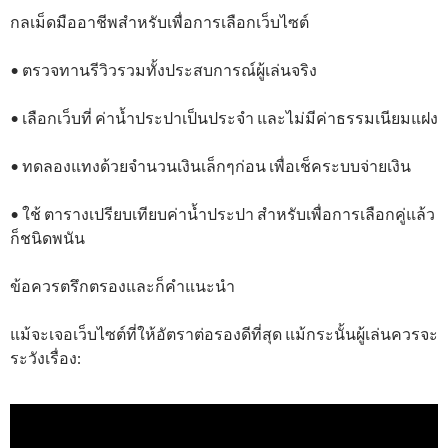
กลเม็ดมืออาชีพสำหรับเพื่อการเลือกเว็บไซต์
• ตรวจทานรีวิวรวมทั้งประสบการณ์ผู้เล่นจริง
• เลือกเว็บที่ ค่าน้ำประปาเป็นประจำ และไม่มีค่าธรรมเนียมแฝง
• ทดลองแทงด้วยจำนวนเงินเล็กๆก่อน เพื่อเช็คระบบจ่ายเงิน
• ใช้ ตารางเปรียบเทียบค่าน้ำประปา สำหรับเพื่อการเลือกคู่แล้ว
ก็ชนิดพนัน
ข้อควรตรึกตรองและก็คำแนะนำ
แม้จะเจอเว็บไซต์ที่ให้อัตราต่อรองดีที่สุด แม้กระนั้นผู้เล่นควรจะ
ระวังเรื่อง: