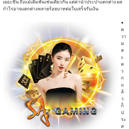
เยอะขึ้น ถึงแม้เดิมพันเช่นเดียวกัน แต่ค่าน้ำประปาแตกต่าง ผล
กำไรอาจแตกต่างหลายร้อยบาทต่อใบเสร็จรับเงิน
•
ค
วา
ม
ส
ะ
ด
ว
ก
แ
ล้
ว
ก็
ป
ระ
ส