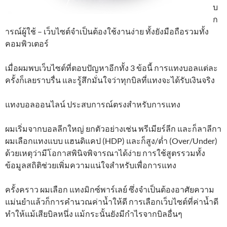
บ
ก
ารณ์ผู้ใช้ – เว็บไซต์จำเป็นต้องใช้งานง่าย ทั้งยังมือถือรวมทั้ง
คอมพิวเตอร์
เมื่อผมพบเว็บไซต์ที่ตอบปัญหาอีกทั้ง 3 ข้อนี้ การแทงบอลแต่ละ
ครั้งก็เลยราบรื่น และรู้สึกมั่นใจว่าทุกบิลที่แทงจะได้รับเงินจริง
แทงบอลออนไลน์ ประสบการณ์ตรงสำหรับการแทง
ผมเริ่มจากบอลลีกใหญ่ ยกตัวอย่างเช่น พรีเมียร์ลีก และก็ลาลีกา
ผมเลือกแทงแบบ แฮนดิแคป (HDP) และก็สูง/ต่ำ (Over/Under)
ด้วยเหตุว่ามีโอกาสพินิจพิจารณาได้ง่าย การใช้สูตรรวมทั้ง
ข้อมูลสถิติช่วยเพิ่มความแน่ใจสำหรับเพื่อการแทง
ครั้งคราว ผมเลือก แทงมิกซ์พาร์เลย์ ซึ่งจำเป็นต้องอาศัยความ
แม่นยำแล้วก็การคำนวณค่าน้ำให้ดี การเลือกเว็บไซต์ที่ค่าน้ำดี
ทำให้แม้เสียบิลหนึ่ง แม้กระนั้นยังมีกำไรจากบิลอื่นๆ