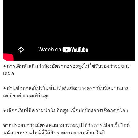
• การเดิมพันเกินกำลัง: อัตราต่อรองสูงไม่ใช่รับรองว่าจะชนะ
เสมอ
• อ่านข้อตกลงโปรโมชั่นให้เด่นชัด: บางคราวโบนัสมากมาย
แต่ต้องทำยอดเทิร์นสูง
• เลือกเว็บที่มีความน่านับถือสูง: เพื่อปกป้องการเช็ดกคดโกง
จากประสบการณ์ตรง ผมสามารถสรุปได้ว่า การเลือกเว็บไซต์
พนันบอลออนไลน์ที่ให้อัตราต่อรองยอดเยี่ยมในปี