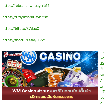
https://rebrand.ly/huayhit88
https://cutly.info/huayhit88
https://bitt.to/37dao0
https://shorturl.asia/j17vr
ht
tp
s:/
/t.
co
/
Q
h7
5d
o