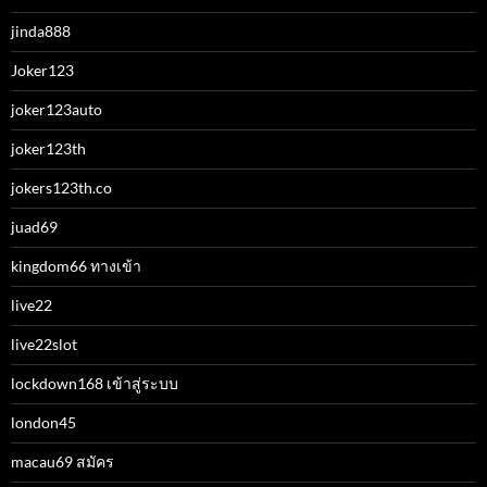
jinda888
Joker123
joker123auto
joker123th
jokers123th.co
juad69
kingdom66 ทางเข้า
live22
live22slot
lockdown168 เข้าสู่ระบบ
london45
macau69 สมัคร