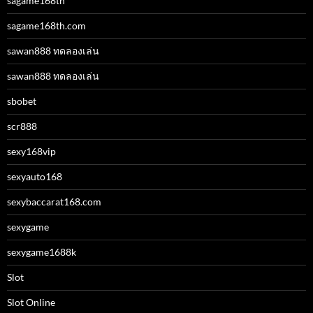
sagame168th
sagame168th.com
sawan888 ทดลองเล่น
sawan888 ทดลองเล่น
sbobet
scr888
sexy168vip
sexyauto168
sexybaccarat168.com
sexygame
sexygame1688k
Slot
Slot Online