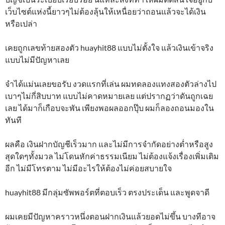
เว็บไซต์แห่งนี้ยาวๆไม่ต้องลุ้นให้เหนื่อยว่าถอนแล้วจะได้เงิน
หรือเปล่า
เคยถูกเลขท้ายสองตัว huayhit88 แบบไม่ตั้งใจ แล้วเงินเข้าจริง
แบบไม่มีปัญหาเลย
จำได้แม่นเลยขอรับ งวดแรกที่เล่น ผมทดลองแทงสองตัวล่างไป
เบาๆไม่กี่สิบบาท แบบไม่คาดหมายเลย แต่ปรากฏว่าดันถูกเฉย
เลย ได้มาก็เกือบจะพัน เพียงพอผลออกปุ๊บ ผมก็ลองถอนมองใน
ทันที
ผลคือ เงินฝากบัญชีเร็วมาก และไม่มีการจำกัดอย่างต่ำหรือสูง
สุดใดๆทั้งมวล ไม่โดนหักค่าธรรมเนียม ไม่ต้องแจ้งเรื่องเพิ่มเติม
อีก ไม่มีโทรตาม ไม่มีอะไรให้ต้องไม่ค่อยสบายใจ
huayhit88 มีกลุ่มซัพพอร์ตที่ตอบเร็ว ตรงประเด็น และพูดจาดี
ผมเคยมีปัญหาคราวหนึ่งตอนฝากเงินแล้วยอดไม่ขึ้น บางทีอาจ