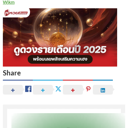
Wjkm
Share