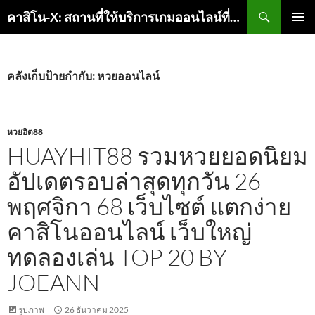
ค้นหา
คาสิโน-X: สถานที่ให้บริการเกมออนไลน์ที่ดีที่สุด
ข้าม
เมนูหลัก
ไป
ยัง
เนื้อหา
คลังเก็บป้ายกำกับ: หวยออนไลน์
หวยฮิต88
HUAYHIT88 รวมหวยยอดนิยม
อัปเดตรอบล่าสุดทุกวัน 26
พฤศจิกา 68 เว็บไซต์ แตกง่าย
คาสิโนออนไลน์ เว็บใหญ่
ทดลองเล่น TOP 20 BY
JOEANN
รูปภาพ
26 ธันวาคม 2025