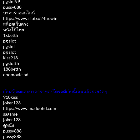
pgslot99
pussy888
บาคาร่าออนไลน์
https://www.slotxo24hr.win
สล็อตเว็บตรง
หนังโป๊ไทย
1xbetth
pg slot
pgslot
pg slot
kiss918
pgslotth
188betth
doomovie hd
เว็บสล็อตและบาคาร่าของโครตดีเว็บนี้เล่นแล้วรวยจัดๆ
918kiss
joker123
https://www.madoohd.com
sagame
joker123
ดูหนัง
pussy888
pussy888