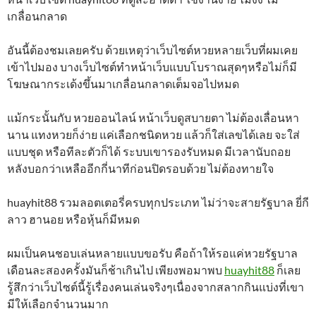
เกลื่อนกลาด
อันนี้ต้องชมเลยครับ ด้วยเหตุว่าเว็บไซต์หวยหลายเว็บที่ผมเคย
เข้าไปมอง บางเว็บไซต์ทำหน้าเว็บแบบโบราณสุดๆหรือไม่ก็มี
โฆษณากระเด้งขึ้นมาเกลื่อนกลาดเต็มจอไปหมด
แม้กระนั้นกับ หวยออนไลน์ หน้าเว็บดูสบายตา ไม่ต้องเลื่อนหา
นาน แทงหวยก็ง่าย แค่เลือกชนิดหวย แล้วก็ใส่เลขได้เลย จะใส่
แบบชุด หรือทีละตัวก็ได้ ระบบเขารองรับหมด มีเวลานับถอย
หลังบอกว่าเหลืออีกกี่นาทีก่อนปิดรอบด้วย ไม่ต้องทายใจ
huayhit88 รวมลอตเตอรี่ครบทุกประเภท ไม่ว่าจะสายรัฐบาล ยี่กี
ลาว ฮานอย หรือหุ้นก็มีหมด
ผมเป็นคนชอบเล่นหลายแบบขอรับ คือถ้าให้รอแค่หวยรัฐบาล
เดือนละสองครั้งมันก็ช้าเกินไป เพียงพอมาพบ
huayhit88
ก็เลย
รู้สึกว่าเว็บไซต์นี้รู้เรื่องคนเล่นจริงๆเนื่องจากสลากกินแบ่งที่เขา
มีให้เลือกจำนวนมาก