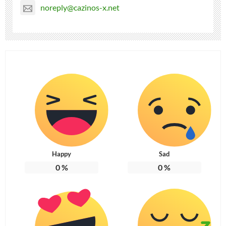
noreply@cazinos-x.net
Happy
Sad
0
%
0
%