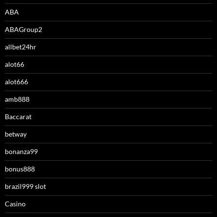
ABA
ABAGroup2
allbet24hr
alot66
alot666
amb888
Baccarat
betway
bonanza99
bonus888
brazil999 slot
Casino