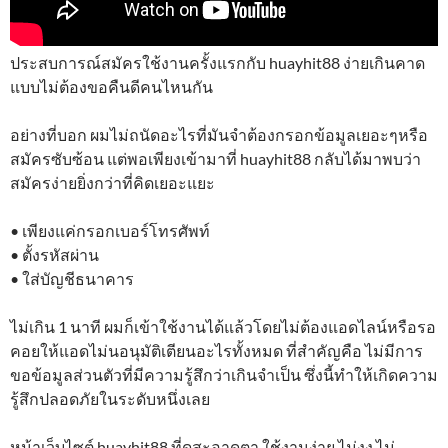
ประสบการณ์สมัครใช้งานครั้งแรกกับ huayhit88 ง่ายเกินคาด
แบบไม่ต้องขอคืนดีคนไหนกัน
อย่างที่บอก ผมไม่ถนัดอะไรที่มันจำต้องกรอกข้อมูลเยอะๆหรือ
สมัครซับซ้อน แต่พอเพียงเข้ามาที่ huayhit88 กลับได้มาพบว่า
สมัครง่ายยิ่งกว่าที่คิดเยอะแยะ
• เพียงแค่กรอกเบอร์โทรศัพท์
• ตั้งรหัสผ่าน
• ใส่บัญชีธนาคาร
ไม่เกิน 1 นาที ผมก็เข้าใช้งานได้แล้วโดยไม่ต้องแอดไลน์หรือรอ
คอยให้แอดไม่นอนุมัติเตียนอะไรทั้งหมด ที่สำคัญคือ ไม่มีการ
ขอข้อมูลส่วนตัวที่มีความรู้สึกว่าเกินจำเป็น ซึ่งนี้ทำให้เกิดความ
รู้สึกปลอดภัยในระดับหนึ่งเลย
หน้าเว็บไซต์ huayhit88 ที่ดูสะอาดตา ใช้งานง่าย ไม่งง ไม่