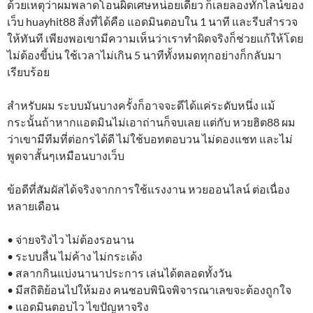
ด้วยเหตุว่าผมพลาดโอนผิดเศษหน่อยเดียว ก็เลยลองทักไลน์ของ
เว็บ huayhit88 สิ่งที่ได้คือ แอดมินตอบใน 1 นาที และรีบสำรวจ
ให้ทันที เพียงพอเขามีความเห็นว่าเราทำผิดจริงก็ช่วยแก้ให้โดย
ไม่ต้องขี้บ่น ใช้เวลาไม่เกิน 5 นาทีทั้งหมดทุกอย่างก็กลับมา
เรียบร้อย
สำหรับผม ระบบมันบางครั้งก็อาจจะดีได้แค่ระดับหนึ่ง แม้
กระนั้นถ้าหากแอดมินไม่เอาถ่านก็จบเลย แต่กับ หวยฮิต88 ผม
ว่าเขามีทีมที่ต่อกรได้ดี ไม่ใช้บอทตอบวน ไม่ดองแชท และไม่
พูดจาสั้นๆเหมือนบางเว็บ
ข้อดีที่สัมผัสได้จริงจากการใช้แรงงาน หวยออนไลน์ ต่อเนื่อง
หลายเดือน
• จ่ายจริงไว ไม่ต้องรอนาน
• ระบบลื่น ไม่ค้าง ไม่กระเด้ง
• สลากกินแบ่งนานาประการ เล่นได้ตลอดทั้งวัน
• มีสถิติย้อนไปให้มอง คนชอบพินิจพิจารณาเลขจะต้องถูกใจ
• แอดมินตอบไว ไขปัญหาจริง