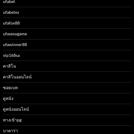
ufabet
ufabetxx
ufafox88
ufasexygame
ufawinner88
vip168sa
คาสิโน
คาสิโนออนไลน์
ซอยเบท
ดูหนัง
ดูหนังออนไลน์
ทางเข้าpg
บาคาร่า