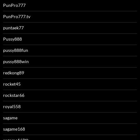
PunPro777
PunPro777.tv
puntaek77
Pussy888
pussy888fun
pussy888win
redkong89
rocket45
rockstar66
royal558
sagame
sagame168