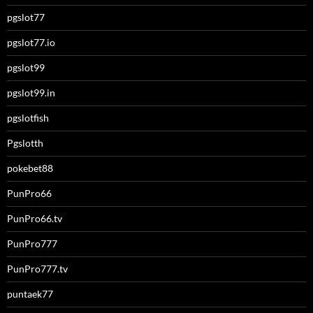
pgslot77
pgslot77.io
pgslot99
pgslot99.in
pgslotfish
Pgslotth
pokebet88
PunPro66
PunPro66.tv
PunPro777
PunPro777.tv
puntaek77