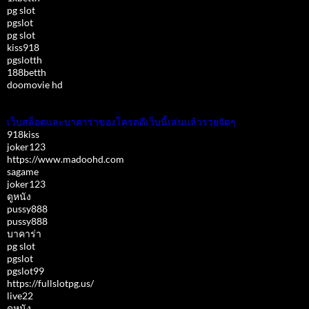
pg slot
pgslot
pg slot
kiss918
pgslotth
188betth
doomovie hd
เว็บสล็อตและบาคาร่าของโครตดีเว็บนี้เล่นแล้วรวยจัดๆ
918kiss
joker123
https://www.madoohd.com
sagame
joker123
ดูหนัง
pussy888
pussy888
บาคาร่า
pg slot
pgslot
pgslot99
https://fullslotpg.us/
live22
ดูหนัง