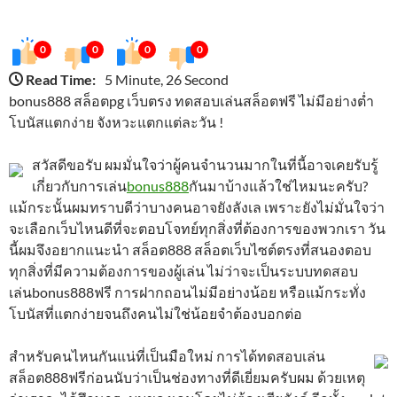
0
0
0
0
Read Time:
5 Minute, 26 Second
bonus888 สล็อตpg เว็บตรง ทดสอบเล่นสล็อตฟรี ไม่มีอย่างต่ำ
โบนัสแตกง่าย จังหวะแตกแต่ละวัน !
สวัสดีขอรับ ผมมั่นใจว่าผู้คนจำนวนมากในที่นี้อาจเคยรับรู้
เกี่ยวกับการเล่น
bonus888
กันมาบ้างแล้วใช่ไหมนะครับ?
แม้กระนั้นผมทราบดีว่าบางคนอาจยังลังเล เพราะยังไม่มั่นใจว่า
จะเลือกเว็บไหนดีที่จะตอบโจทย์ทุกสิ่งที่ต้องการของพวกเรา วัน
นี้ผมจึงอยากแนะนำ สล็อต888 สล็อตเว็บไซต์ตรงที่สนองตอบ
ทุกสิ่งที่มีความต้องการของผู้เล่น ไม่ว่าจะเป็นระบบทดสอบ
เล่นbonus888ฟรี การฝากถอนไม่มีอย่างน้อย หรือแม้กระทั่ง
โบนัสที่แตกง่ายจนถึงคนไม่ใช่น้อยจำต้องบอกต่อ
สำหรับคนไหนกันแน่ที่เป็นมือใหม่ การได้ทดสอบเล่น
สล็อต888ฟรีก่อนนับว่าเป็นช่องทางที่ดีเยี่ยมครับผม ด้วยเหตุ