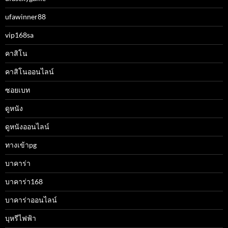
ufawinner88
vip168sa
คาสิโน
คาสิโนออนไลน์
ซอยเบท
ดูหนัง
ดูหนังออนไลน์
ทางเข้าpg
บาคาร่า
บาคาร่า168
บาคาร่าออนไลน์
บุหรีไฟฟ้า