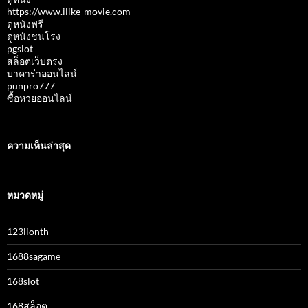
https://www.ilike-movie.com
ดูหนังฟรี
ดูหนังชนโรง
pgslot
สล็อตเว็บตรง
บาคาร่าออนไลน์
punpro777
ซื้อหวยออนไลน์
ความเห็นล่าสุด
หมวดหมู่
123lionth
1688sagame
168slot
168สล็อต