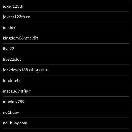
joker123th
jokers123th.co
juad69
kingdom66 ทางเข้า
live22
live22slot
lockdown168 เข้าสู่ระบบ
london45
macau69 สมัคร
monkey789
no1huay
no1huay.com