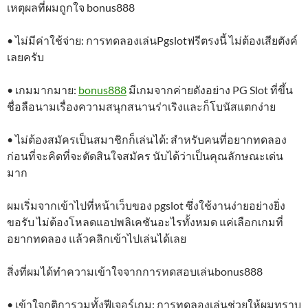
เหตุผลที่ผมถูกใจ bonus888
• ไม่มีค่าใช้จ่าย: การทดลองเล่นPgslotฟรีตรงนี้ ไม่ต้องเสียตังค์
เลยครับ
• เกมมากมาย:
bonus888
มีเกมจากค่ายดังอย่าง PG Slot ที่ขึ้น
ชื่อลือนามเรื่องความสนุกสนานร่าเริงและก็โบนัสแตกง่าย
• ไม่ต้องสมัครเป็นสมาชิกก็เล่นได้: สำหรับคนที่อยากทดลอง
ก่อนที่จะคิดที่จะตัดสินใจสมัคร นับได้ว่าเป็นคุณลักษณะเด่น
มาก
ผมเริ่มจากเข้าไปที่หน้าเว็บของ pgslot ซึ่งใช้งานง่ายอย่างยิ่ง
ขอรับ ไม่ต้องโหลดแอปพลิเคชันอะไรทั้งหมด แค่เลือกเกมที่
อยากทดลอง แล้วคลิกเข้าไปเล่นได้เลย
สิ่งที่ผมได้ทำความเข้าใจจากการทดสอบเล่นbonus888
• เข้าใจกติการวมทั้งฟีเจอร์เกม: การทดลองเล่นช่วยให้ผมทราบ