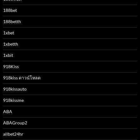
188bet
188betth
1xbet
1xbetth
1xbit
918Kiss
918kiss ดาวน์โหลด
918kissauto
918kissme
ABA
ABAGroup2
allbet24hr