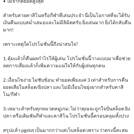
• ไม่จำกัดยอดสูงสุด
สำหรับสายคาสิโนหรือกีฬาที่เล่นประจำ นี่เป็นโอกาสที่จะได้รับ
เงินคืนแบบสม่ำเสมอและไม่มีลิมิตครับ ยิ่งเล่นมาก ยิ่งได้กลับคืน
มาก!
เพราะเหตุใดโปรโมชั่นนี้ถึงน่าสนใจ?
1. คุ้มแล้วก็คืนผลกำไรให้ผู้เล่น: โปรโมชั่นนี้วางแบบมาเพื่อช่วย
ลดการเสี่ยงแล้วก็เพิ่มความแน่ใจให้กับผู้เล่นทุกคน
2. เงื่อนไขง่าย ไม่ซับซ้อน: ทำยอดเพียงแค่ 3 เท่าสำหรับการคืน
ยอดเสียในสล็อต/ยิงปลา และไม่มีเงื่อนไขยุ่งยากสำหรับคาสิ
โน/กีฬา
3. เหมาะสำหรับทุกหมวดหมู่เกม: ไม่ว่าคุณจะถูกใจปั่นสล็อต ยิง
ปลา หรือเดิมพันกีฬาและคาสิโน โปรโมชั่นนี้ครอบคลุมทั้งปวง
สรุปแล้ว pgslot เป็นมากกว่าแค่เว็บสล็อต เพราะว่าตรงนี้สะสม