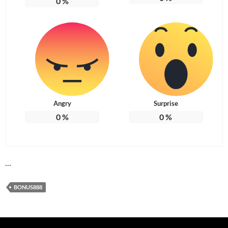
0
%
Angry
Surprise
0
%
0
%
…
BONUS888