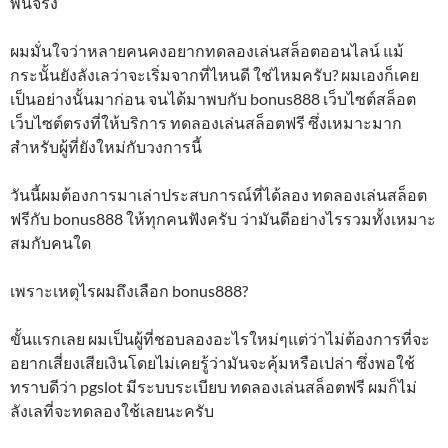
พันจริง
ผมมั่นใจว่าหลายคนคงอยากทดลองเล่นสล็อตออนไลน์ แม้
กระนั้นยังลังเลว่าจะเริ่มจากที่ไหนดี ใช่ไหมครับ? ผมเองก็เคย
เป็นอย่างนั้นมาก่อน จนได้มาพบกับ bonus888 เว็บไซต์สล็อต
เว็บไซต์ตรงที่ให้บริการ ทดลองเล่นสล็อตฟรี ซึ่งเหมาะมาก
สำหรับผู้ที่ยังใหม่กับวงการนี้
วันนี้ผมต้องการมาเล่าประสบการณ์ที่ได้ลอง ทดลองเล่นสล็อต
ฟรีกับ bonus888 ให้ทุกคนฟังครับ ว่ามันดีอย่างไรรวมทั้งเหมาะ
สมกับคนใด
เพราะเหตุไรผมถึงเลือก bonus888?
ขั้นแรกเลย ผมเป็นผู้ที่ชอบลองอะไรใหม่ๆแต่ว่าไม่ต้องการที่จะ
อยากเสี่ยงเสียเงินโดยไม่เคยรู้ว่ามันจะคุ้มหรือเปล่า ซึ่งพอใช้
ทราบดีว่า pgslot มีระบบระเบียบ ทดลองเล่นสล็อตฟรี ผมก็ไม่
ลังเลที่จะทดลองใช้เลยนะครับ