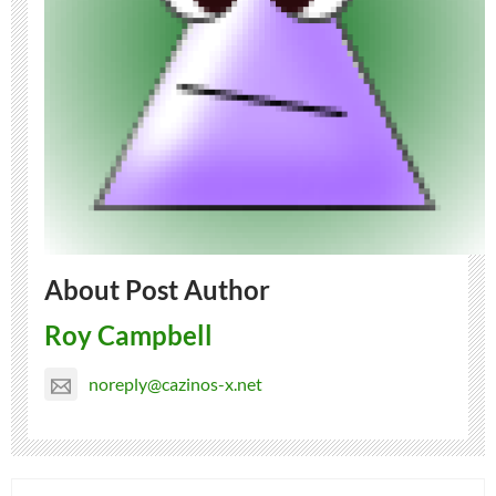
About Post Author
Roy Campbell
noreply@cazinos-x.net