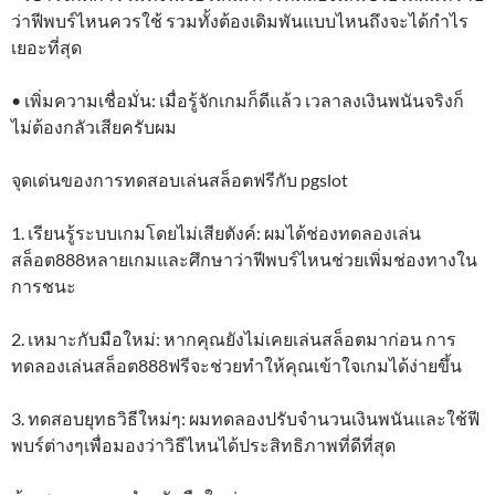
ว่าฟีพบร์ไหนควรใช้ รวมทั้งต้องเดิมพันแบบไหนถึงจะได้กำไร
เยอะที่สุด
• เพิ่มความเชื่อมั่น: เมื่อรู้จักเกมก็ดีแล้ว เวลาลงเงินพนันจริงก็
ไม่ต้องกลัวเสียครับผม
จุดเด่นของการทดสอบเล่นสล็อตฟรีกับ pgslot
1. เรียนรู้ระบบเกมโดยไม่เสียตังค์: ผมได้ช่องทดลองเล่น
สล็อต888หลายเกมและศึกษาว่าฟีพบร์ไหนช่วยเพิ่มช่องทางใน
การชนะ
2. เหมาะกับมือใหม่: หากคุณยังไม่เคยเล่นสล็อตมาก่อน การ
ทดลองเล่นสล็อต888ฟรีจะช่วยทำให้คุณเข้าใจเกมได้ง่ายขึ้น
3. ทดสอบยุทธวิธีใหม่ๆ: ผมทดลองปรับจำนวนเงินพนันและใช้ฟี
พบร์ต่างๆเพื่อมองว่าวิธีไหนได้ประสิทธิภาพที่ดีที่สุด