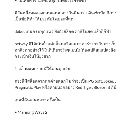
• ไม่เคยค้าง ไม่เคยหลุด ไม่ต้องรีเฟรชซ้ำ
มีวันหนึ่งทดลองถอนตอนกลางวันคืนกว่า เงินเข้าบัญชีภายใ
เป็นข้อที่ทำให้ประทับใจเยอะที่สุด
debet เกมครบทุกแนว ทั้งยังสล็อต คาสิโนสด แล้วก็กีฬา
betway มิได้เน้นย้ำแค่สล็อตหรือแค่บาคาร่าราวกับบางเว็
ทุกสิ่งทุกอย่างไว้ในที่เดียวจริงๆแบบไม่ต้องเปลี่ยนแปลงลิ
กระเป๋าเงินให้ยุ่งยาก
1. สล็อตแตกง่าย มีให้เล่นทุกค่าย
ตรงนี้มีสล็อตจากทุกค่ายหลัก ไม่ว่าจะเป็น PG Soft, Joker, J
Pragmatic Play หรือค่ายนอกอย่าง Red Tiger, Blueprint ก็
เกมที่ฉันเล่นหลายครั้งเป็น
• Mahjong Ways 2