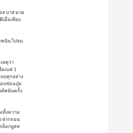
อล บาส มวย
ีเมื่อเทียบ
กมพนัน ไปจน
เหตุว่า
ียงแค่ 1
ะบบทุกอย่าง
อบซ่อนปุ่ม
ซต์พนันครั้ง
วมทั้งความ
็ว ฝากถอน
ารล็อกยูสห