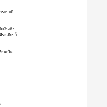
่าระบบดี
ียเงินเสีย
มีระเบียบก็
ือนเป็น
ง