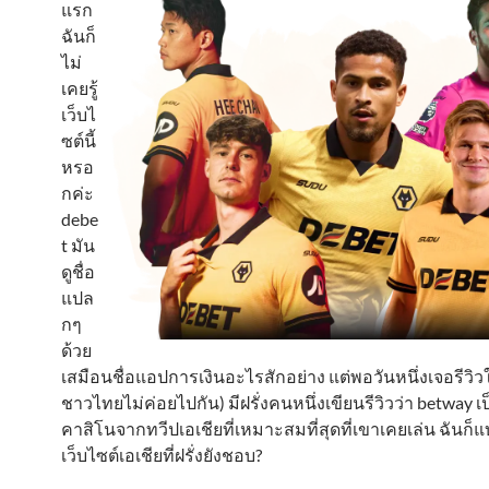
แรก
ฉันก็
ไม่
เคยรู้
เว็บไ
ซต์นี้
หรอ
กค่ะ
debe
t มัน
ดูชื่อ
แปล
กๆ
ด้วย
เสมือนชื่อแอปการเงินอะไรสักอย่าง แต่พอวันหนึ่งเจอรีวิวใน
ชาวไทยไม่ค่อยไปกัน) มีฝรั่งคนหนึ่งเขียนรีวิวว่า betway เป
คาสิโนจากทวีปเอเชียที่เหมาะสมที่สุดที่เขาเคยเล่น ฉันก็แ
เว็บไซต์เอเชียที่ฝรั่งยังชอบ?