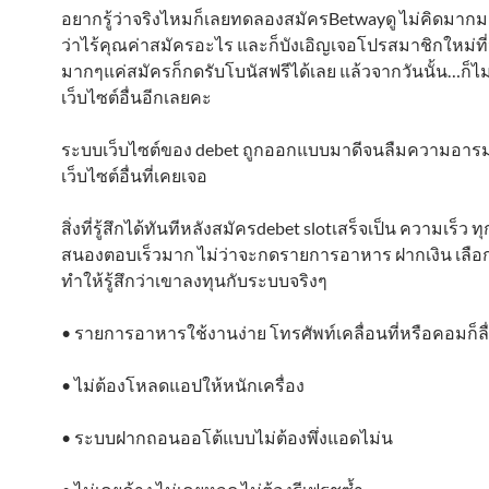
อยากรู้ว่าจริงไหมก็เลยทดลองสมัครBetwayดู ไม่คิดมากม
ว่าไร้คุณค่าสมัครอะไร และก็บังเอิญเจอโปรสมาชิกใหม่ที
มากๆแค่สมัครก็กดรับโบนัสฟรีได้เลย แล้วจากวันนั้น…ก็ไม
เว็บไซต์อื่นอีกเลยคะ
ระบบเว็บไซต์ของ debet ถูกออกแบบมาดีจนลืมความอารม
เว็บไซต์อื่นที่เคยเจอ
สิ่งที่รู้สึกได้ทันทีหลังสมัครdebet slotเสร็จเป็น ความเร็ว ท
สนองตอบเร็วมาก ไม่ว่าจะกดรายการอาหาร ฝากเงิน เลือก
ทำให้รู้สึกว่าเขาลงทุนกับระบบจริงๆ
• รายการอาหารใช้งานง่าย โทรศัพท์เคลื่อนที่หรือคอมก็ลื่
• ไม่ต้องโหลดแอปให้หนักเครื่อง
• ระบบฝากถอนออโต้แบบไม่ต้องพึ่งแอดไม่น