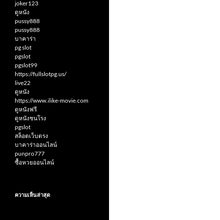
joker123
ดูหนัง
pussy888
pussy888
บาคาร่า
pg slot
pgslot
pgslot99
https://fullslotpg.us/
live22
ดูหนัง
https://www.ilike-movie.com
ดูหนังฟรี
ดูหนังชนโรง
pgslot
สล็อตเว็บตรง
บาคาร่าออนไลน์
punpro777
ซื้อหวยออนไลน์
ความเห็นล่าสุด