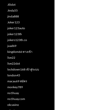
Jilislot
Jinda55
jinda888
Joker123
joker123auto
joker123th
jokers123th.co
juad69
kingdom66 ทางเข้า
live22
live22slot
lockdown168 เข้าสู่ระบบ
london45
macau69 สมัคร
monkey789
no1huay
no1huay.com
okcasino