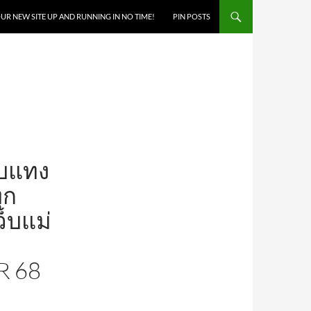
OUR NEW SITE UP AND RUNNING IN NO TIME!
PIN POSTS
็บแทง
ุก
ว็บแม่
R 68