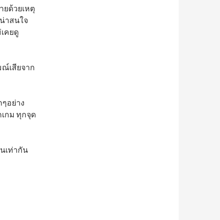
ายด้วยเหตุ
่น่าสนใจ
่เคยดู
ณ์เสียจาก
ุกๆอย่าง
เกม ทุกจุด
นเท่ากัน