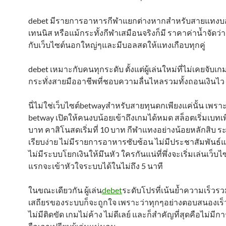
debet มีรายการอาหารกีฬาแยกต่างหากสำหรับสายแทงบ
เทนนิส หรือแม้กระทั้งกีฬาเสมือนจริงก็มี ราคาค่าน้ำจัดว่าด
กับเว็บไซต์นอกใหญ่ๆและมีบอลสดให้แทงเกือบทุกคู่
debet เหมาะกับคนทุกระดับ ตั้งแต่ผู้เล่นใหม่ที่ไม่เคยจับเ
กระทั่งสายมืออาชีพที่ชอบความลื่นไหลรวมทั้งถอนเงินไว
นี่ไม่ใช่เว็บไซต์betwayสำหรับสายทุนดกเพียงแค่นั้น เพราะ
betway เปิดให้คนงบน้อยเข้าถึงเกมได้หมด สล็อตเริ่มเบทเพ
บาท คาสิโนสดเริ่มที่ 10 บาท กีฬาแทงอย่างน้อยหลักสิบ ร
เรียบง่าย ไม่มีรายการอาหารซับซ้อน ไม่มีประชาสัมพันธ์แ
ไม่มีระบบโยกเงินให้มึนหัว ใครกันแน่ที่พึ่งจะเริ่มเล่นเว็บไ
แรกจะเข้าหัวใจระบบได้ในไม่ถึง 5 นาที
ในขณะเดียวกัน ผู้เล่น
debet
ระดับโปรที่เน้นย้ำความเร็วร
เสถียรของระบบก็จะถูกใจ เพราะว่าทุกๆอย่างตอบสนองเร
ไม่มีติดขัด เกมไม่ค้าง ไม่ดีเลย์ และก็สำคัญที่สุดคือไม่มีก