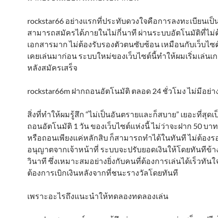
rockstar66 อย่างแรกที่ประทับดวงใจคือการลงทะเบียนเป
สามารถสมัครได้ภายในไม่กี่นาที ผ่านระบบอัตโนมัติที่ไม่ต
เอกสารมาก ไม่ต้องรับรองตัวตนซับซ้อน เหมือนกับเว็บไซต์
เคยเล่นมาก่อน ระบบใหม่ของเว็บไซต์นี้ทำให้ผมเริ่มเล่นเ
หลังสมัครเสร็จ
rockstar66m ฝากถอนอัตโนมัติ ตลอด 24 ชั่วโมง ไม่มีอย่า
สิ่งที่ทำให้ผมรู้สึก “ไม่เป็นอันตรายและก็สบาย” เยอะที่สุด
ถอนอัตโนมัติ 1 วัน ของเว็บไซต์แห่งนี้ ไม่ว่าจะฝาก 50 บา
หรือถอนเพียงแค่หลักสิบ ก็สามารถทำได้ในทันที ไม่ต้อ
อนุญาตจากเจ้าหน้าที่ ระบบจะปรับยอดเงินให้โดยทันทีข้าง
วินาที ซึ่งเหมาะสมอย่างยิ่งกับคนที่ต้องการเล่นได้เร็วทันใ
ต้องการเบิกเงินหลังจากที่ชนะรางวัลโดยทันที
เพราะอะไรถึงแนะนำให้ทดลองทดลองเล่น