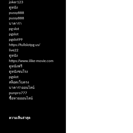
joker123
ดูหนัง
pussy888
pussy888
บาคาร่า
pg slot
pgslot
pgslot99
https://fullslotpg.us/
live22
ดูหนัง
https://www.ilike-movie.com
ดูหนังฟรี
ดูหนังชนโรง
pgslot
สล็อตเว็บตรง
บาคาร่าออนไลน์
punpro777
ซื้อหวยออนไลน์
ความเห็นล่าสุด