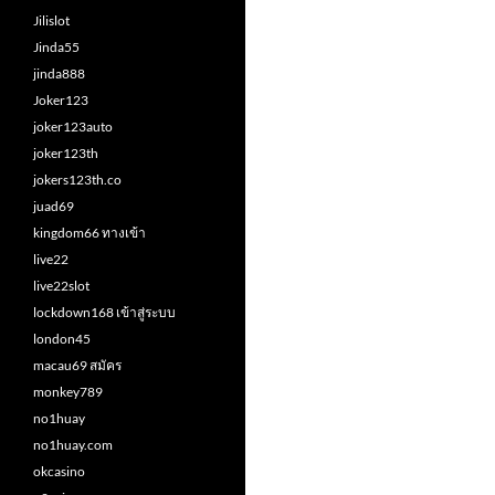
Jilislot
Jinda55
jinda888
Joker123
joker123auto
joker123th
jokers123th.co
juad69
kingdom66 ทางเข้า
live22
live22slot
lockdown168 เข้าสู่ระบบ
london45
macau69 สมัคร
monkey789
no1huay
no1huay.com
okcasino