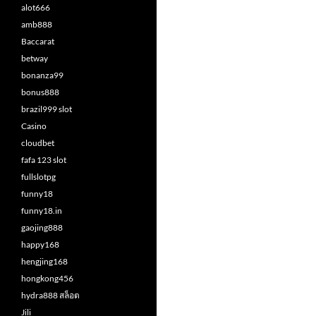
alot666
amb888
Baccarat
betway
bonanza99
bonus888
brazil999 slot
Casino
cloudbet
fafa 123 slot
fullslotpg
funny18
funny18.in
gaojing888
happy168
hengjing168
hongkong456
hydra888 สล็อต
Jili