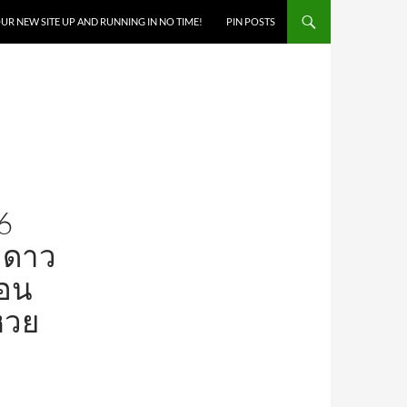
OUR NEW SITE UP AND RUNNING IN NO TIME!
PIN POSTS
6
 ดาว
ถอน
หวย