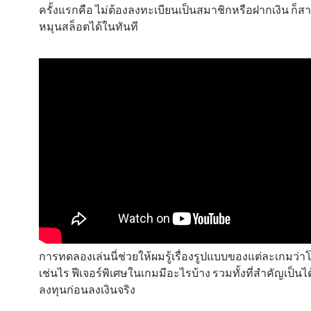
ครั้งแรกคือ ไม่ต้องลงทะเบียนเป็นสมาชิกหรือฝากเงิน ก็
หมุนสล็อตได้ในทันที
การทดลองเล่นนี่ช่วยให้ผมรู้เรื่องรูปแบบของแต่ละเกมว่
เช่นไร ฟีเจอร์พิเศษในเกมมีอะไรบ้าง รวมทั้งที่สำคัญเป็น
ลงทุนก่อนลงเงินจริง