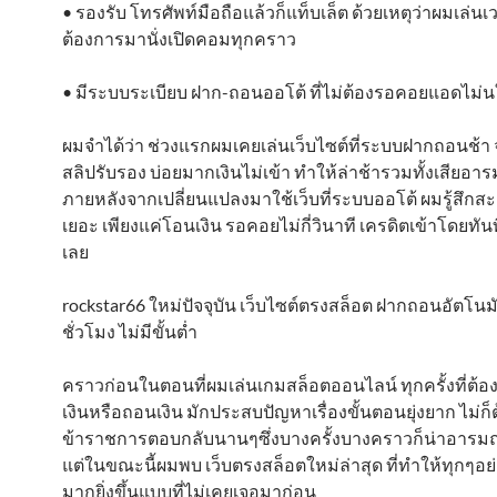
• รองรับ โทรศัพท์มือถือแล้วก็แท็บเล็ต ด้วยเหตุว่าผมเล่นเว
ต้องการมานั่งเปิดคอมทุกคราว
• มีระบบระเบียบ ฝาก-ถอนออโต้ ที่ไม่ต้องรอคอยแอดไม่นใ
ผมจำได้ว่า ช่วงแรกผมเคยเล่นเว็บไซต์ที่ระบบฝากถอนช้า 
สลิปรับรอง บ่อยมากเงินไม่เข้า ทำให้ล่าช้ารวมทั้งเสียอ
ภายหลังจากเปลี่ยนแปลงมาใช้เว็บที่ระบบออโต้ ผมรู้สึกสะ
เยอะ เพียงแค่โอนเงิน รอคอยไม่กี่วินาที เครดิตเข้าโดยทันที
เลย
rockstar66 ใหม่ปัจจุบัน เว็บไซต์ตรงสล็อต ฝากถอนอัตโนมั
ชั่วโมง ไม่มีขั้นต่ำ
คราวก่อนในตอนที่ผมเล่นเกมสล็อตออนไลน์ ทุกครั้งที่ต้อง
เงินหรือถอนเงิน มักประสบปัญหาเรื่องขั้นตอนยุ่งยาก ไม่ก
ข้าราชการตอบกลับนานๆซึ่งบางครั้งบางคราวก็น่าอารมณ
แต่ในขณะนี้ผมพบ เว็บตรงสล็อตใหม่ล่าสุด ที่ทำให้ทุกๆอย
มากยิ่งขึ้นแบบที่ไม่เคยเจอมาก่อน