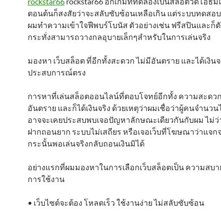
rockstar66
rockstar66 อีกเกมที่ทดลองเป็นสล็อตวิดีโอธี
ตอนต้นก็สงสัยว่าจะสลับซับซ้อนเหลือเกิน แต่ระบบทดสอบเ
ผมทำความเข้าใจฟีพบร์โบนัส ตัวอย่างเช่น ฟรีสปินและก็ต
กระทั่งสามารถวางกลอุบายเล็กๆสำหรับในการเล่นจริง
มองหา เว็บสล็อต ที่อีกทั้งสะดวก ไม่มีอันตราย และได้เงินจ
ประสบการณ์ตรง
การหาที่เล่นสล็อตออนไลน์ที่ตอบโจทย์อีกทั้ง ความสะดวก 
อันตราย และก็ได้เงินจริง ด้วยเหตุว่าผมเชื่อว่าผู้คนจำนวน
อาจจะเคยประสบพบเจอปัญหาลักษณะเดียวกันกับผม ไม่ว่า
ฝากถอนยาก ระบบไม่เสถียร หรือเจอเว็บที่โฆษณาว่าแจกจร
กระนั้นพอเล่นจริงกลับถอนเงินมิได้
อย่างแรกที่ผมมองหาในการเลือกเว็บสล็อตเป็น ความสบ
การใช้งาน
• เว็บไซต์จะต้อง โหลดเร็ว ใช้งานง่าย ไม่สลับซับซ้อน