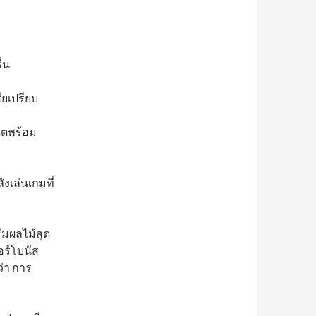
่น
ียเปรียบ
เดตพร้อม
งเล่นเกมที่
มผลไม้สุด
อร์โบนัส
ว่า การ