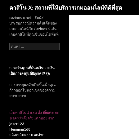
ค้นหา
คาสิโน-X: สถานที่ให้บริการเกมออนไลน์ที่ดีที่สุด
cazinos-x.net – สัมผัส
ประสบการณ์ความตื่นเต้นของ
เกมออนไลน์กับ Cazinos X เล่น
เกมคาสิโนที่คุณชื่นชอบได้ทันที
ค้นหา
สำหรับ:
การสร้างฐานที่มั่นคงในการเงิน
เป็นการลงทุนที่มีคุณค่าที่สุด
การบรรลุผลมักเกิดขึ้นเมื่อคุณ
ก้าวออกไปนอกเขตของความ
สบายสบาย
เว็บคาสิโนน่าเล่น ทั้ง
สล็อต
และ
บาคาร่า
ตึงจริงแตกบ่อยมาก
joker123
Hengjing168
สล็อตเว็บตรง แตกง่าย