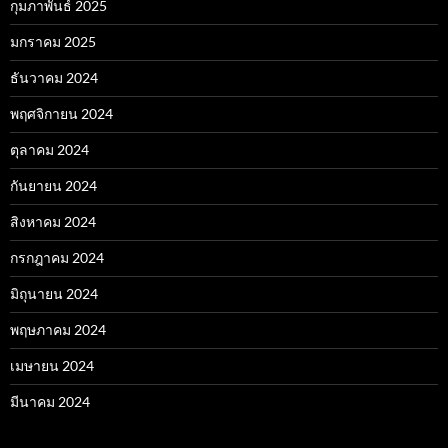
กุมภาพันธ์ 2025
มกราคม 2025
ธันวาคม 2024
พฤศจิกายน 2024
ตุลาคม 2024
กันยายน 2024
สิงหาคม 2024
กรกฎาคม 2024
มิถุนายน 2024
พฤษภาคม 2024
เมษายน 2024
มีนาคม 2024