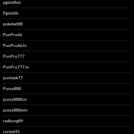
pgslotfish
Pgslotth
pokebet88
PunPro66
PunPro66.tv
PunPro777
PunPro777.tv
puntaek77
Pussy888
pussy888fun
pussy888win
redkong89
rocket45