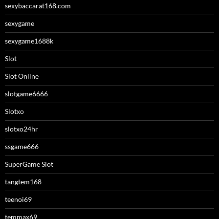
sexybaccarat168.com
sexygame
sexygame1688k
Slot
Slot Online
slotgame6666
Slotxo
slotxo24hr
ssgame666
SuperGame Slot
tangtem168
teenoi69
temmax69