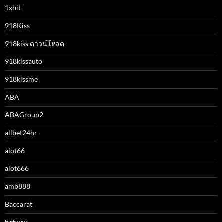
1xbit
918Kiss
918kiss ดาวน์โหลด
918kissauto
918kissme
ABA
ABAGroup2
allbet24hr
alot66
alot666
amb888
Baccarat
betway