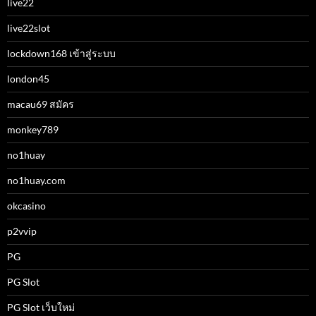
live22
live22slot
lockdown168 เข้าสู่ระบบ
london45
macau69 สมัคร
monkey789
no1huay
no1huay.com
okcasino
p2vvip
PG
PG Slot
PG Slot เว็บใหม่