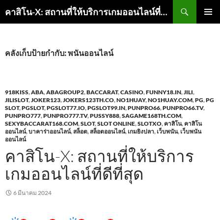
ค้นหา
คาสิโน-X: สถานที่ให้บริการเกมออนไลน์ที่ดีที่สุด
ข้าม
เมนูหลัก
ไป
ยัง
เนื้อหา
คลังเก็บป้ายกำกับ: พนันออนไลน์
918KISS
,
ABA
,
ABAGROUP2
,
BACCARAT
,
CASINO
,
FUNNY18.IN
,
JILI
,
JILISLOT
,
JOKER123
,
JOKERS123TH.CO
,
NO1HUAY
,
NO1HUAY.COM
,
PG
,
PG
SLOT
,
PGSLOT
,
PGSLOT77.IO
,
PGSLOT99.IN
,
PUNPRO66
,
PUNPRO66.TV
,
PUNPRO777
,
PUNPRO777.TV
,
PUSSY888
,
SAGAME168TH.COM
,
SEXYBACCARAT168.COM
,
SLOT
,
SLOT ONLINE
,
SLOTXO
,
คาสิโน
,
คาสิโน
ออนไลน์
,
บาคาร่าออนไลน์
,
สล็อต
,
สล็อตออนไลน์
,
เกมยิงปลา
,
เว็บพนัน
,
เว็บพนัน
ออนไลน์
คาสิโน-X: สถานที่ให้บริการ
เกมออนไลน์ที่ดีที่สุด
6 มีนาคม 2024