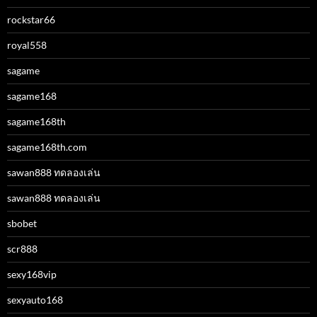
rockstar66
royal558
sagame
sagame168
sagame168th
sagame168th.com
sawan888 ทดลองเล่น
sawan888 ทดลองเล่น
sbobet
scr888
sexy168vip
sexyauto168