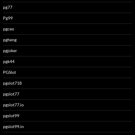
pg77
Pg99
pgceo
pgheng
pgjoker
pgk44
PGSlot
pgslot718
pgslot77
pgslot77.io
pgslot99
pgslot99.in