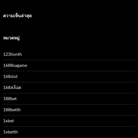
ความเห็นล่าสุด
หมวดหมู่
123lionth
1688sagame
168slot
168สล็อต
188bet
188betth
1xbet
1xbetth