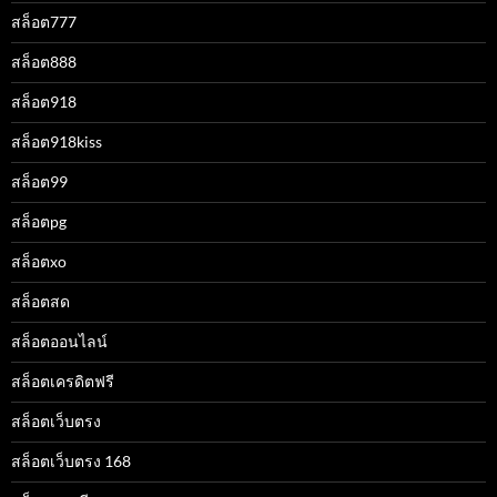
สล็อต777
สล็อต888
สล็อต918
สล็อต918kiss
สล็อต99
สล็อตpg
สล็อตxo
สล็อตสด
สล็อตออนไลน์
สล็อตเครดิตฟรี
สล็อตเว็บตรง
สล็อตเว็บตรง 168